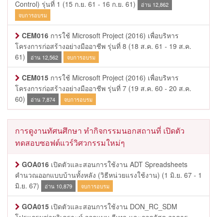
Control) รุ่นที่ 1
(15 ก.ย. 61 - 16 ก.ย. 61)
อ่าน 12,862
จบการอบรม
CEM016
การใช้ Microsoft Project (2016) เพื่อบริหาร
โครงการก่อสร้างอย่างมืออาชีพ รุ่นที่ 8
(18 ส.ค. 61 - 19 ส.ค.
61)
อ่าน 12,562
จบการอบรม
CEM015
การใช้ Microsoft Project (2016) เพื่อบริหาร
โครงการก่อสร้างอย่างมืออาชีพ รุ่นที่ 7
(19 ส.ค. 60 - 20 ส.ค.
60)
อ่าน 7,874
จบการอบรม
การดูงานทัศนศึกษา ทำกิจกรรมนอกสถานที่ เปิดตัว
ทดสอบซอฟต์แวร์วิศวกรรมใหม่ๆ
GOA016
เปิดตัวและสอนการใช้งาน ADT Spreadsheets
คำนวณออกแบบบ้านทั้งหลัง (วิธีหน่วยแรงใช้งาน)
(1 มิ.ย. 67 - 1
มิ.ย. 67)
อ่าน 10,879
จบการอบรม
GOA015
เปิดตัวและสอนการใช้งาน DON_RC_SDM