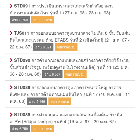
STD091
การประเมินสมรรถนะและเสริมกำลังอาคาร
ต้านทานแผ่นดินไหว รุ่นที่ 1
(27 ก.ย. 68 - 28 ก.ย. 68)
อ่าน 3,760
จบการอบรม
TJS011
การออกแบบอาคารสูงปานกลาง ไม่เกิน 8 ชั้น รับแผ่น
ดินไหวและแรงลม ด้วย ETABS รุ่นที่ 2 (เชียงใหม่)
(21 ธ.ค. 67 -
22 ธ.ค. 67)
อ่าน 8,021
จบการอบรม
STD090
การคำนวณออกแบบและก่อสร้างอาคารด้วยวิธีระบบ
ชิ้นส่วนสำเร็จรูป (พร้อมดูงานในโรงงานผลิต) รุ่นที่ 11
(25 ม.ค.
68 - 26 ม.ค. 68)
อ่าน 6,067
จบการอบรม
STD089
การออกแบบอาคารสูง อาคารขนาดใหญ่ อาคาร
พิเศษ และ อาคารต้านทานแผ่นดินไหว รุ่นที่ 17
(10 พ.ค. 68 - 11
พ.ค. 68)
อ่าน 9,469
จบการอบรม
STD088
การคำนวณและออกแบบสะพานเบื้องต้นอย่างมือ
อาชีพ (Bridge Design) รุ่นที่ 4
(19 ต.ค. 67 - 20 ต.ค. 67)
อ่าน 6,759
จบการอบรม