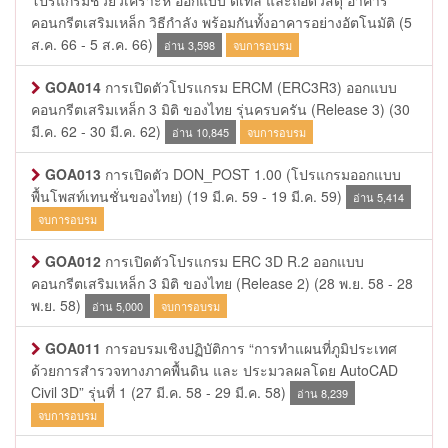
โปรแกรมช่วยวิเคราะห์ ออกแบบ ดีเทล และถอดวัสดุ อาคาร
คอนกรีตเสริมเหล็ก วิธีกำลัง พร้อมกันทั้งอาคารอย่างอัตโนมัติ
(5
ส.ค. 66 - 5 ส.ค. 66)
อ่าน 3,598
จบการอบรม
GOA014
การเปิดตัวโปรแกรม ERCM (ERC3R3) ออกแบบ
คอนกรีตเสริมเหล็ก 3 มิติ ของไทย รุ่นครบครัน (Release 3)
(30
มี.ค. 62 - 30 มี.ค. 62)
อ่าน 10,845
จบการอบรม
GOA013
การเปิดตัว DON_POST 1.00 (โปรแกรมออกแบบ
พื้นโพสท์เทนชั่นของไทย)
(19 มี.ค. 59 - 19 มี.ค. 59)
อ่าน 5,414
จบการอบรม
GOA012
การเปิดตัวโปรแกรม ERC 3D R.2 ออกแบบ
คอนกรีตเสริมเหล็ก 3 มิติ ของไทย (Release 2)
(28 พ.ย. 58 - 28
พ.ย. 58)
อ่าน 5,000
จบการอบรม
GOA011
การอบรมเชิงปฏิบัติการ “การทำแผนที่ภูมิประเทศ
ด้วยการสำรวจทางภาคพื้นดิน และ ประมวลผลโดย AutoCAD
Civil 3D” รุ่นที่ 1
(27 มี.ค. 58 - 29 มี.ค. 58)
อ่าน 8,239
จบการอบรม