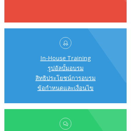
In-House Training
รูปอัลบั้มอบรม
สิทธิประโยชน์การอบรม
ข้อกำหนดและเงื่อนไข