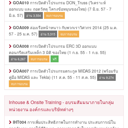
GOA010
การเปิดตัวโปรแกรม DON_Truss (วิเคราะห์
ออกแบบ และ ถอดวัสดุ โครงข้อหมุนของไทย)
(7 มิ.ย. 57 - 7
มิ.ย. 57)
อ่าน 3,554
จบการอบรม
GOA009
ล่องเรือหน้าหนาว กับพวกเราวิศวกร 2014
(25 ม.ค.
57 - 25 ม.ค. 57)
อ่าน 5,315
จบการอบรม
GOA008
การเปิดตัวโปรแกรม ERC 3D ออกแบบ
คอนกรีตเสริมเหล็ก 3 มิติ ของไทย
(1 ก.ย. 55 - 1 ก.ย. 55)
อ่าน 6,267
จบการอบรม
ฟรี
GOA007
การเปิดตัวโปรแกรมตระกูล MIDAS 2012 (พร้อมรับ
คู่มือ MIDAS และ Tekla)
(11 ส.ค. 55 - 11 ส.ค. 55)
อ่าน 9,274
จบการอบรม
Inhouse & Onsite Training - อบรมสัมมนาภายในกลุ่ม
หน่วยงาน องค์กรและบริษัทต่างๆ
IHT004
การเพิ่มประสิทธิภาพในการทำงาน ประสบการณ์ใน