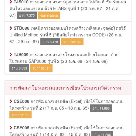
TJS010
การออกแบบอาคารสูงปานกลาง ไม่เกิน 8 ชั้น รับแผ่น
ดินไหวและแรงลม ด้วย ETABS รุ่นที่ 1
(20 ก.ค. 67 - 21 ก.ค.
67)
อ่าน 7,375
จบการอบรม
STD086
เทคนิคการออกแบบโครงสร้างเหล็กและจุดต่อโดยวิธี
Unified Method รุ่นที่ 5 (วิธีสมัยใหม่ การรวม CODE)
(28 ก.ย.
67 - 29 ก.ย. 67)
อ่าน 6,478
จบการอบรม
TJS009
การออกแบบอาคารโรงงานและป้ายโฆษณา ด้วย
โปรแกรม SAP2000 รุ่นที่ 2
(23 ธ.ค. 66 - 24 ธ.ค. 66)
อ่าน 8,833
จบการอบรม
การพัฒนาโปรแกรมและการเขียนโปรแกรมวิศวกรรม
CSE006
การพัฒนาสเปรดชีต (Excel) เพื่อใช้ในการออกแบบ
โครงสร้าง รุ่นที่ 2
(17 ก.ย. 65 - 18 ก.ย. 65)
อ่าน 11,886
จบการอบรม
CSE005
การพัฒนาสเปรดชีต (Excel) เพื่อใช้ในการออกแบบ
โครงสร้าง รุ่นที่ 1
(14 มี.ค. 63 - 15 มี.ค. 63)
อ่าน 11,206