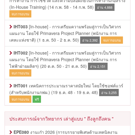
การทำงาน การใช้ชีวิต และความปลอดภัยในการทำงานก่อสร้าง
(In-House Training)
(14 ก.พ. 58 - 14 ก.พ. 58)
อ่าน 4,888
จบการอบรม
IHT003
[In-house] - การเตรียมความพร้อมสู่การเป็นวิศวกร
แผนงาน โดยใช้ Primavera Project Planner (พนักงาน การ
เคหะแห่งชาติ)
(1 ธ.ค. 50 - 2 ธ.ค. 50)
อ่าน 2,392
จบการอบรม
IHT002
[In-house] - การเตรียมความพร้อมสู่การเป็นวิศวกร
แผนงาน โดยใช้ Primavera Project Planner (พนักงาน การ
ไฟฟ้าฝ่ายผลิตฯ)
(20 ต.ค. 50 - 21 ต.ค. 50)
อ่าน 2,151
จบการอบรม
IHT001
เทคนิคการประมาณราคาสมัยใหม่ โดยใช้ซอฟต์แวร์
(สำหรับพนักงานกฟผ.)
(19 ธ.ค. 48 - 19 ธ.ค. 48)
อ่าน 3,255
จบการอบรม
ฟรี
ประสบการณ์จากวิทยากร เล่าสู่แบบ " ถึงลูกถึงคน "
EPE080
งานเก๋า 2026 (การบรรยายพิเศษด้านเทคนิคงาน