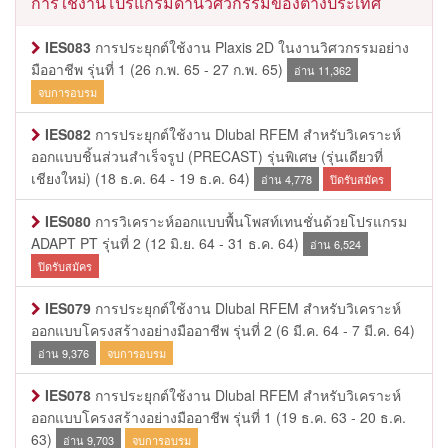
การใช้งานโปรแกรมด้านวิศวกรรมของต่างประเทศ
IES083
การประยุกต์ใช้งาน Plaxis 2D ในงานวิศวกรรมอย่าง
มืออาชีพ รุ่นที่ 1
(26 ก.พ. 65 - 27 ก.พ. 65)
อ่าน 11,362
จบการอบรม
IES082
การประยุกต์ใช้งาน Dlubal RFEM สำหรับวิเคราะห์
ออกแบบชิ้นส่วนสำเร็จรูป (PRECAST) รุ่นพิเศษ (รุ่นเดียวที่
เชียงใหม่)
(18 ธ.ค. 64 - 19 ธ.ค. 64)
อ่าน 4,778
ปิดรับสมัคร
IES080
การวิเคราะห์ออกแบบพื้นโพสท์เทนชั่นด้วยโปรแกรม
ADAPT PT รุ่นที่ 2
(12 มิ.ย. 64 - 31 ธ.ค. 64)
อ่าน 6,524
ปิดรับสมัคร
IES079
การประยุกต์ใช้งาน Dlubal RFEM สำหรับวิเคราะห์
ออกแบบโครงสร้างอย่างมืออาชีพ รุ่นที่ 2
(6 มี.ค. 64 - 7 มี.ค. 64)
อ่าน 9,376
จบการอบรม
IES078
การประยุกต์ใช้งาน Dlubal RFEM สำหรับวิเคราะห์
ออกแบบโครงสร้างอย่างมืออาชีพ รุ่นที่ 1
(19 ธ.ค. 63 - 20 ธ.ค.
63)
อ่าน 9,703
จบการอบรม