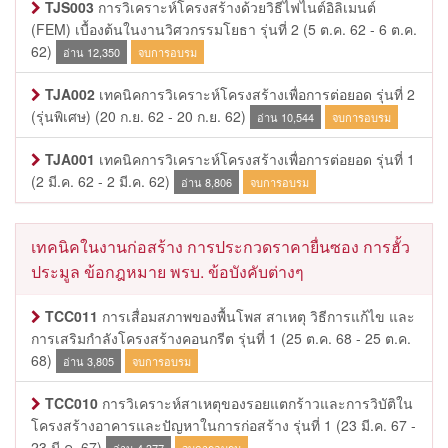
TJS003
การวิเคราะห์โครงสร้างด้วยวิธีไฟไนต์อิลิเมนต์
(FEM) เบื้องต้นในงานวิศวกรรมโยธา รุ่นที่ 2
(5 ต.ค. 62 - 6 ต.ค.
62)
อ่าน 12,350
จบการอบรม
TJA002
เทคนิคการวิเคราะห์โครงสร้างเพื่อการต่อยอด รุ่นที่ 2
(รุ่นพิเศษ)
(20 ก.ย. 62 - 20 ก.ย. 62)
อ่าน 10,544
จบการอบรม
TJA001
เทคนิคการวิเคราะห์โครงสร้างเพื่อการต่อยอด รุ่นที่ 1
(2 มี.ค. 62 - 2 มี.ค. 62)
อ่าน 8,806
จบการอบรม
เทคนิคในงานก่อสร้าง การประกวดราคายื่นซอง การฮั้ว
ประมูล ข้อกฎหมาย พรบ. ข้อบังคับต่างๆ
TCC011
การเสื่อมสภาพของพื้นโพส สาเหตุ วิธีการแก้ไข และ
การเสริมกำลังโครงสร้างคอนกรีต รุ่นที่ 1
(25 ต.ค. 68 - 25 ต.ค.
68)
อ่าน 3,805
จบการอบรม
TCC010
การวิเคราะห์สาเหตุของรอยแตกร้าวและการวิบัติใน
โครงสร้างอาคารและปัญหาในการก่อสร้าง รุ่นที่ 1
(23 มี.ค. 67 -
23 มี.ค. 67)