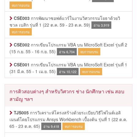
จบการอบรม
CSE003
การพัฒนาซอฟต์แวร์ในงานวิศวกรรมโยธาด้วยวิ
ชวล เบสิก รุ่นที่ 1
(22 ต.ค. 59 - 23 ต.ค. 59)
อ่าน 3,919
จบการอบรม
CSE002
การเขียนโปรแกรม VBA บน MicroSoft Excel รุ่นที่ 2
(15 ก.ย. 55 - 16 ก.ย. 55)
อ่าน 6,704
จบการอบรม
CSE001
การเขียนโปรแกรม VBA บน MicroSoft Excel รุ่นที่ 1
(31 มี.ค. 55 - 1 เม.ย. 55)
อ่าน 10,122
จบการอบรม
การติวสอบต่างๆ สำหรับวิศวกร ช่าง นักศึกษา เช่น สอบ
สามัญ ฯลฯ
TJS005
การวิเคราะห์โครงสร้างด้วยระเบียบวิธีไฟไนต์เอลิ
เมนต์โดยโปรแกรม Ansys Workbench เบื้องต้น รุ่นที่ 1
(22 ต.ค.
65 - 23 ต.ค. 65)
อ่าน 9,418
จบการอบรม