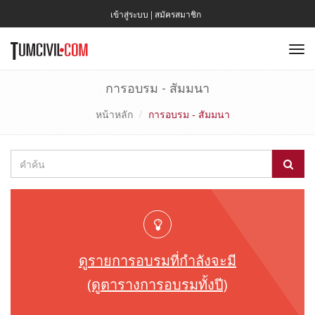
เข้าสู่ระบบ
|
สมัครสมาชิก
To
nav
การอบรม - สัมมนา
หน้าหลัก
การอบรม - สัมมนา
ดูรายการอบรมที่กำลังจะมี
(ดูตารางการอบรมทั้งปี)