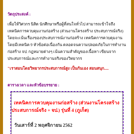
วัตถุประสงค์
:
เพื่อให้วิศวกร นิสิต นักศึกษาหรือผู้ที่สนใจทั่วไป สามารถเข้าใจถึง
เทคนิคการควบคุมงานก่อสร้าง (ส่วนงานโครงสร้าง ประสบการณ์จริง)
โดยจะเน้นเรื่องของประสบการณ์งานก่อสร้าง เทคนิคการควบคุมงาน
โดยมีเทคนิค 9 หัวข้อต่อเนื่องกัน ตลอดจนความปลอดภัยในการทำงาน
ก่อสร้าง จป. กฎหมายต่างๆ เน้นความสำคัญของเนื้อหา เขียนจาก
ประสบการณ์และการทำงานจริงของวิทยากร
"
เราสอนโดยวิทยากรประสบการณ์สูง เป็นกันเอง สอนสนุก.....
ตารางเวลา
และหัวข้อบรรยาย
:
เทคนิคการควบคุมงานก่อสร้าง (ส่วนงานโครงสร้าง
ประสบการณ์จริง + จป.) รุ่นที่ 4 (ภูเก็ต)
วันเสาร์ที่
2
พฤศจิกายน
2562