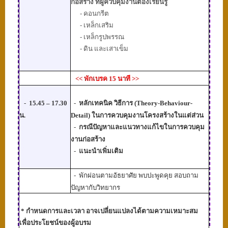
ก่อสร้าง ที่ผู้ควบคุมงานต้องเรียนรู้
- คอนกรีต
- เหล็กเสริม
- เหล็กรูปพรรณ
- ดิน และเสาเข็ม
<<
พักเบรค 15 นาที
>>
-
15.45 – 17.30
-
หลักเทคนิค วิธีการ (Theory-Behaviour-
น.
Detail) ในการควบคุมงานโครงสร้างในแต่ส่วน
-
กรณีปัญหาและแนวทางแก้ไขในการควบคุม
งานก่อสร้าง
-
แนะนำเพิ่มเติม
-
พักผ่อนตามอัธยาศัย พบปะพูดคุย สอบถาม
ปัญหากับวิทยากร
*
กำหนดการและเวลา อาจเปลี่ยนแปลงได้ตามความเหมาะสม
เพื่อประโยชน์ของผู้อบรม