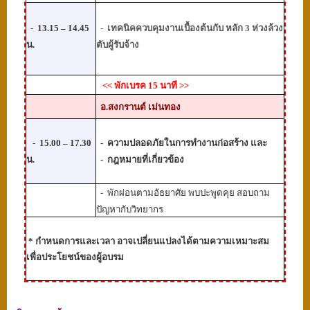
-
13.15 – 14.45
-
เทคนิคควบคุมงานเบื้องต้นกับ หลัก 3 ห่วงล้วง
น.
ตับผู้รับจ้าง
<<
พักเบรค 15 นาที
>>
อ.สงกรานต์ เม่นทอง
-
15.
00
– 17.30
-
ความปลอดภัยในการทำงานก่อสร้าง และ
น.
-
กฎหมายที่เกี่ยวข้อง
-
พักผ่อนตามอัธยาศัย พบปะพูดคุย สอบถาม
ปัญหากับวิทยากร
*
กำหนดการและเวลา อาจเปลี่ยนแปลงได้ตามความเหมาะสม
เพื่อประโยชน์ของผู้อบรม