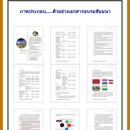
ภาพประกอบ
......ตัวอย่างเอกสารอบรมสัมมนา