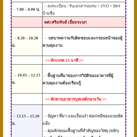
-
ลงทะเบียน / รับเอกสารอบรม +
DVD +
บัตร
-
7
.00 – 8.00 น.
ป้ายชื่อ
ผศ.เสริมพันธ์ เอี่ยมจะบก
-
8.
3
0 – 10.30
-
บทบาทความรับผิดชอบและกรอบหน้าของผู้
น.
ควบคุมงาน
<<
พักเบรค 15 นาที
>>
-
10.45 – 12.15
-
พื้นฐานที่มาของการวิบัติของอาคารที่ผู้
น.
ควบคุมงานต้องเรียนรู้
<<
พักทานอาหารบุฟเฟต์กลางวัน
>>
-
13.15 – 15.30
-
ปัญหา ที่มา และเงื่อนงำ ต่อกรณีของแบบขัด
น.
แย้ง
-
คุณลักษณะพื้นฐานที่สำคัญของวัสดุ (หลัก)