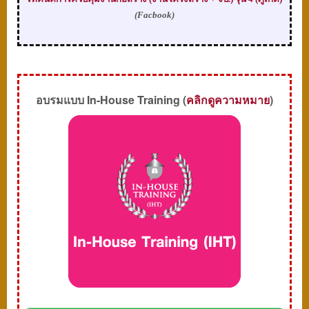
(Facbook)
อบรมแบบ
In-House Training (
คลิกดูความหมาย
)