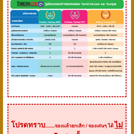
โปรดทราบ
ไม่
........จองแล้วยกเลิก / จองเล่นๆ ได้