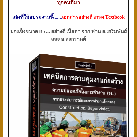
ทุกคนที่มา
เล่มที่ใช้อบรมงานนี้
.......
เอกสารอย่างดี เกรด
Textbook
ปกแข็งขนาด
B5
... อย่างดี เนื้อหา จาก ท่าน อ.เสริมพันธ์
และ อ.สงกรานต์