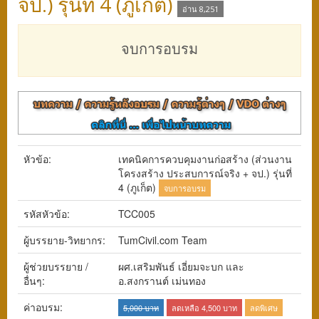
จป.) รุ่นที่ 4 (ภูเก็ต)
อ่าน 8,251
จบการอบรม
หัวข้อ:
เทคนิคการควบคุมงานก่อสร้าง (ส่วนงาน
โครงสร้าง ประสบการณ์จริง + จป.) รุ่นที่
4 (ภูเก็ต)
จบการอบรม
รหัสหัวข้อ:
TCC005
ผู้บรรยาย-วิทยากร:
TumCivil.com Team
ผู้ช่วยบรรยาย /
ผศ.เสริมพันธ์ เอี่ยมจะบก และ
อื่นๆ:
อ.สงกรานต์ เม่นทอง
ค่าอบรม:
5,000 บาท
ลดเหลือ 4,500 บาท
ลดพิเศษ