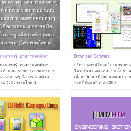
ม ความรู้ เอกสารแจกต่างๆ
Download Software
ม ความรู้ เอกสารแจกต่างๆ
บริการ ดาวน์โหลดโปรแกรมทาง
ารคำนวณ รายการออกแบบ การ
วิศวกรรม / ออกแบบ งานโยธา 
้อสอบต่างๆ สื่อการสอนด้าน
เพื่อนๆวิศวกรที่ส่งมาเผยแพร่ ส่
รรม (วิศวกรรมโยธา)
จะฟรี ตั้งแต่ปี ค.ศ.2000