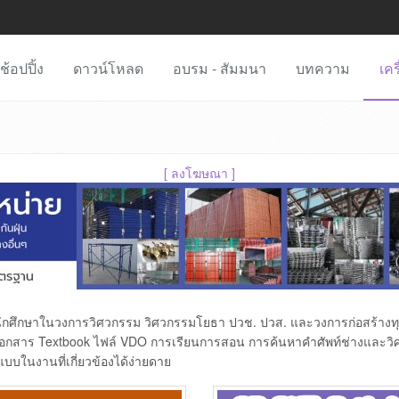
ช้อปปิ้ง
ดาวน์โหลด
อบรม - สัมมนา
บทความ
เคร
[
ลงโฆษณา
]
ิสิต นักศึกษาในวงการวิศวกรรม วิศวกรรมโยธา ปวช. ปวส. และวงการก่อสร้า
กสาร Textbook ไฟล์ VDO การเรียนการสอน การค้นหาคำศัพท์ช่างและวิศ
บบในงานที่เกี่ยวข้องได้ง่ายดาย