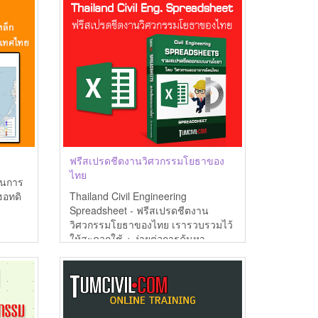
ฟรีสเปรดชีตงานวิศวกรรมโยธาของ
ไทย
ทานการ
ฮอทดิ
Thailand Civil Engineering
Spreadsheet - ฟรีสเปรดชีตงาน
วิศวกรรมโยธาของไทย เรารวบรวมไว้
ให้สะดวกใช้ + ง่ายต่อการค้นหา