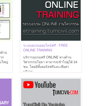
ระบบอบรมออนไลน์ฟรี - FREE
ONLINE TRAINING
ด้าน
จาก
บริการอบรมฟรี ONLINE ทางด้าน
วนใหญ่
วิศวกรรมโยธา สามารถเข้าไปดูได้ 24
ชม. โดยมีทั้งคอร์สฟรีและเสียค่า
บริการ