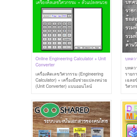
Online Engineering Calculator + Unit
บทควา
Converter
บทควา
เครื่องคิดเลขวิศวกรรม (Engineering
รายก
Calculator) + เครื่องมือช่วยแปลงหน่วย
เฉลยข
(Unit Converter) แบบออนไลน์
วิศวก