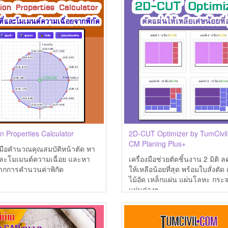
n Properties Calculator
2D-CUT Optimizer by TumCivi
CM Planing Plus+
องมือคำนวณคุณสมบัติหน้าตัด หา
่และโมเมนต์ความเฉื่อย และหา
เครื่องมือช่วยตัดชิ้นงาน 2 มิติ 
่จากการคำนวนค่าพิกัด
ให้เหลือน้อยที่สุด พร้อมใบสั่งตัด 
ไม้อัด เหล็กแผ่น แผ่นโลหะ กระ
แผ่นต่างๆ