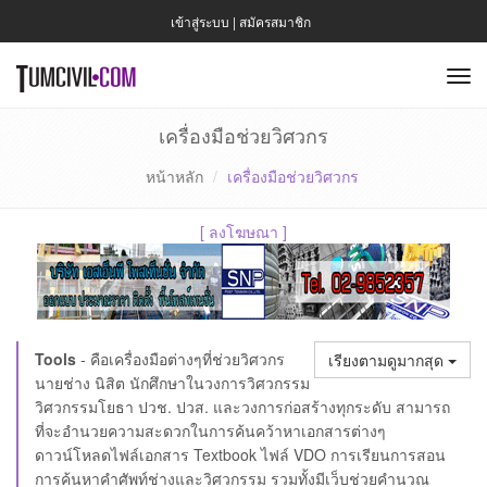
เข้าสู่ระบบ
|
สมัครสมาชิก
To
nav
เครื่องมือช่วยวิศวกร
หน้าหลัก
เครื่องมือช่วยวิศวกร
[
ลงโฆษณา
]
Tools
- คือเครื่องมือต่างๆที่ช่วยวิศวกร
เรียงตามดูมากสุด
นายช่าง นิสิต นักศึกษาในวงการวิศวกรรม
วิศวกรรมโยธา ปวช. ปวส. และวงการก่อสร้างทุกระดับ สามารถ
ที่จะอำนวยความสะดวกในการค้นคว้าหาเอกสารต่างๆ
ดาวน์โหลดไฟล์เอกสาร Textbook ไฟล์ VDO การเรียนการสอน
การค้นหาคำศัพท์ช่างและวิศวกรรม รวมทั้งมีเว็บช่วยคำนวณ