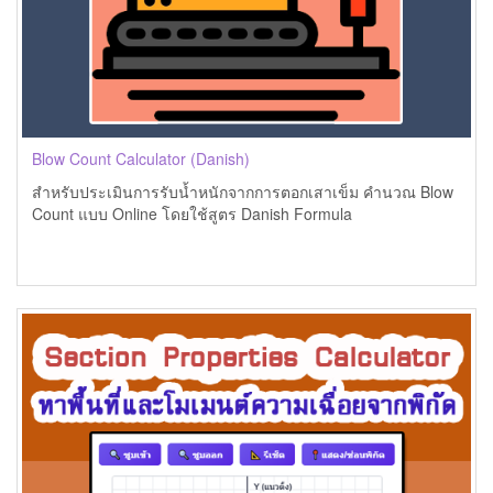
Blow Count Calculator (Danish)
สำหรับประเมินการรับน้ำหนักจากการตอกเสาเข็ม คำนวณ Blow
Count แบบ Online โดยใช้สูตร Danish Formula