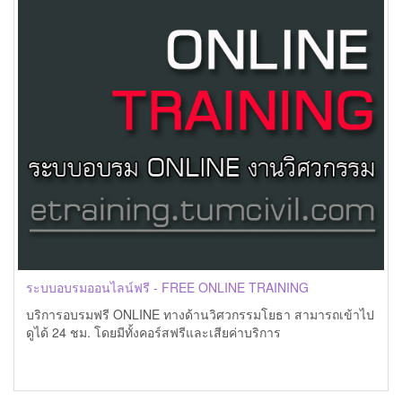
ระบบอบรมออนไลน์ฟรี - FREE ONLINE TRAINING
บริการอบรมฟรี ONLINE ทางด้านวิศวกรรมโยธา สามารถเข้าไป
ดูได้ 24 ชม. โดยมีทั้งคอร์สฟรีและเสียค่าบริการ