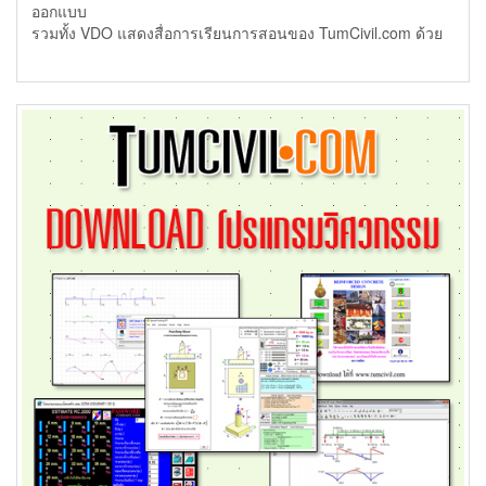
ออกแบบ
รวมทั้ง VDO แสดงสื่อการเรียนการสอนของ TumCivil.com ด้วย