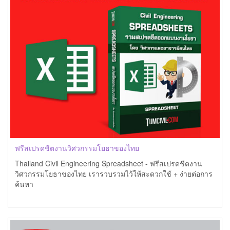
ฟรีสเปรดชีตงานวิศวกรรมโยธาของไทย
Thailand Civil Engineering Spreadsheet - ฟรีสเปรดชีตงาน
วิศวกรรมโยธาของไทย เรารวบรวมไว้ให้สะดวกใช้ + ง่ายต่อการ
ค้นหา