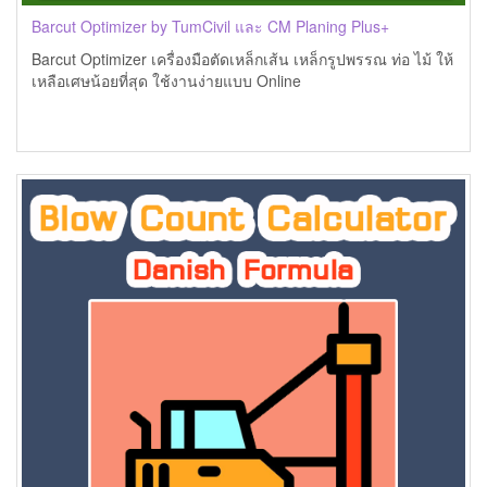
Barcut Optimizer by TumCivil และ CM Planing Plus+
Barcut Optimizer เครื่องมือตัดเหล็กเส้น เหล็กรูปพรรณ ท่อ ไม้ ให้
เหลือเศษน้อยที่สุด ใช้งานง่ายแบบ Online