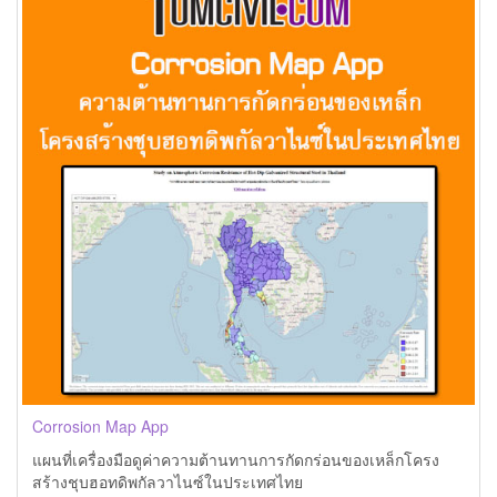
Corrosion Map App
แผนที่เครื่องมือดูค่าความต้านทานการกัดกร่อนของเหล็กโครง
สร้างชุบฮอทดิพกัลวาไนซ์ในประเทศไทย