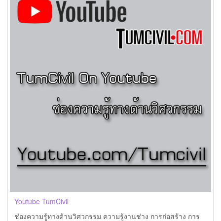
Youtube TumCivil
ช่องความรู้ทางด้านวิศวกรรม ความรู้งานช่าง การก่อสร้าง การ