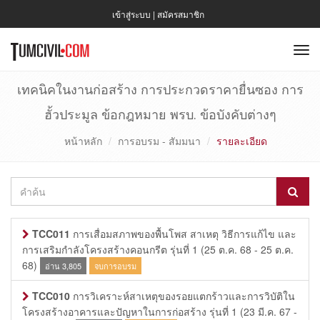
เข้าสู่ระบบ
|
สมัครสมาชิก
To
nav
เทคนิคในงานก่อสร้าง การประกวดราคายื่นซอง การ
ฮั้วประมูล ข้อกฎหมาย พรบ. ข้อบังคับต่างๆ
หน้าหลัก
การอบรม - สัมมนา
รายละเอียด
TCC011
การเสื่อมสภาพของพื้นโพส สาเหตุ วิธีการแก้ไข และ
การเสริมกำลังโครงสร้างคอนกรีต รุ่นที่ 1
(25 ต.ค. 68 - 25 ต.ค.
68)
อ่าน 3,805
จบการอบรม
TCC010
การวิเคราะห์สาเหตุของรอยแตกร้าวและการวิบัติใน
โครงสร้างอาคารและปัญหาในการก่อสร้าง รุ่นที่ 1
(23 มี.ค. 67 -