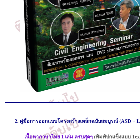
2
. คู่มือการออกแบบโครงสร้างเหล็กฉบับสมบูรณ์
(ASD + 
เนื้อหา
ภาษาไทย 1 เล่ม
ครบสุดๆ
(
พิมพ์ปกแข็งแบบ
Tex