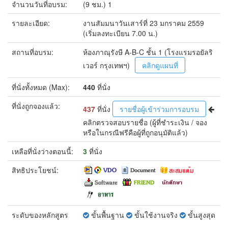
จำนวนวันที่อบรม:
(9 ชม.) 1
รายละเอียด:
งานสัมมนาวันเสาร์ที่ 23 มกราคม 2559
(เริ่มลงทะเบียน 7.00 น.)
สถานที่อบรม:
ห้องภาณุรังษี A-B-C ชั้น 1 (โรงแรมรอยัลริ
เวอร์ กรุงเทพฯ)
คลิกดูแผนที่
ที่นั่งทั้งหมด (Max):
440
ที่นั่ง
ที่นั่งถูกจองแล้ว:
437
ที่นั่ง
รายชื่อผู้เข้าร่วมการอบรม
คลิกตรวจสอบรายชื่อ
(ผู้ที่ชำระเงิน / จอง
หรือในกรณีฟรีคือผู้ที่ถูกอนุมัติแล้ว)
เหลือที่นั่งว่างตอนนี้:
3
ที่นั่ง
สิทธิประโยชน์:
ระดับของหลักสูตร
ขั้นพื้นฐาน
ขั้นใช้งานจริง
ขั้นสูงสุด