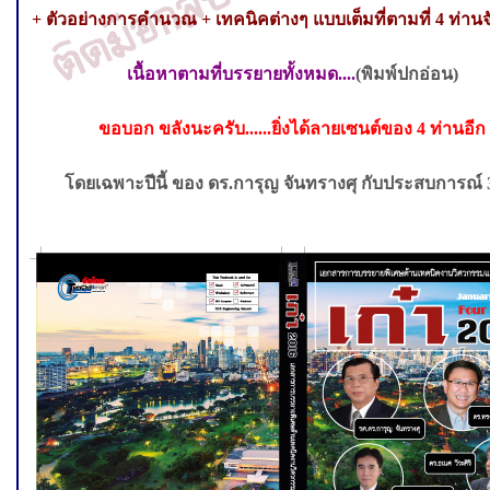
+ ตัวอย่างการคำนวณ + เทคนิคต่างๆ แบบเต็มที่ตามที่ 4 ท่านจ
เนื้อหาตามที่บรรยายทั้งหมด....
(
พิมพ์ปกอ่อน
)
ขอบอก ขลังนะครับ......ยิ่งได้ลายเซนต์ของ 4 ท่านอีก
โดยเฉพาะปีนี้ ของ ดร.การุญ จันทรางศุ กับประสบการณ์ 3