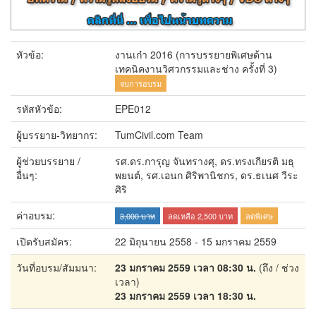
หัวข้อ:
งานเก๋า 2016 (การบรรยายพิเศษด้าน
เทคนิคงานวิศวกรรมและช่าง ครั้งที่ 3)
จบการอบรม
รหัสหัวข้อ:
EPE012
ผู้บรรยาย-วิทยากร:
TumCivil.com Team
ผู้ช่วยบรรยาย /
รศ.ดร.การุญ จันทรางศุ, ดร.ทรงเกียรติ มธุ
อื่นๆ:
พยนต์, รศ.เอนก ศิริพานิชกร, ดร.ธเนศ วีระ
ศิริ
ค่าอบรม:
3,000 บาท
ลดเหลือ 2,500 บาท
ลดพิเศษ
เปิดรับสมัคร:
22 มิถุนายน 2558 - 15 มกราคม 2559
วันที่อบรม/สัมมนา:
23 มกราคม 2559 เวลา 08:30 น.
(ถึง / ช่วง
เวลา)
23 มกราคม 2559 เวลา 18:30 น.