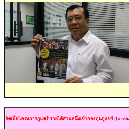
จัดเพื่อโครงการกูแชร์ รายได้ส่วนหนึ่งเข้ากองทุนกูแชร์
(
Goosh