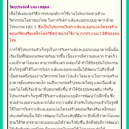
วัตถุประสงค์
และ
เหตุผล
:
เพื่อให้เผยแพร่วิธีการประยุกต์การใช้งานโปรแกรมทางด้าน
วิศวกรรมโยธาของไทย ในการวิเคราะห์และออกแบบอาคาร
ด้วย
โปรแกรม
ERC 3
ซึ่งเป็นโปรแกรมวิเคราะห์และออกแบบโครงสร้าง
คอนกรีตเสริมเหล็กโดยวิธีหน่วยแรงใช้งาน
(WSD)
แบบ
3
มิติของคน
ไทย
การใช้โปรแกรมสำเร็จรูปในการวิเคราะห์และออกแบบอาคารนั้นนั้น
เริ่มเป็นที่นิยมแพร่หลายกันมากขึ้น เนื่องจากมีความสะดวก รวดเร็ว
และมีราคาไม่แพง สามารถที่จะตรวจสอบได้ ทำให้ปัจจุบันโปรแกรม
สำเร็จรูปที่ใช้ในการวิเคราะห์และออกแบบนั้นได้พัฒนาไปถึงขั้นที่
เป็นส่วนหนึ่งของงานวิศวกรรมโยธาไปแล้ว โดยเฉาะในการก่อสร้าง
อาคารตั้งแต่ขนาดเล็ก จนถึงงานก่อสร้างขนาดใหญ่ และเนื่องด้วย
เทคโนโลยีเริ่มเข้ามามีบทบาทยิ่งขึ้น ทำให้ปัจจุบันซอฟต์แวร์หรือ
โปรแกรมสำเร็จรูปที่ใช้วิเคราะห์ออกแบบมีการพัฒนาไปอีกขั้น ซึ่ง
ช่วยอำนวยความสะดวกได้มากกว่าอดีต
สำหรับโปรแกรมสำเร็จรูปที่
ใช้ในการวิเคราะห์และออกแบบโครงสร้างคอนกรีตเสริมเหล็กของ
ประเทศไทยนั้น ก็มีการพัฒนาไปในระดับที่ดีมาก อีกทั้งมีราคาไม่แพง
ช่วยให้วิศวกรสามารถออกแบบได้รวดเร็วยิ่งขึ้น อีกทั้งยังมีการพัฒนา