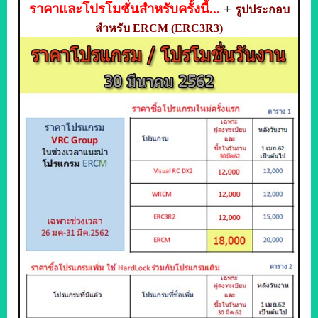
ราคาและโปรโมชั่นสำหรับครั้งนี้...
+
รูปประกอบ
สำหรับ ERCM (ERC3R3)