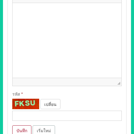
รหัส
*
เปลี่ยน
บันทึก
เริ่มใหม่