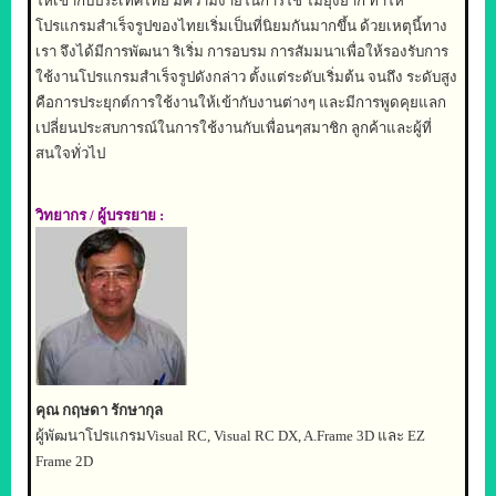
ให้เข้ากับประเทศไทย มีความง่ายในการใช้ ไม่ยุ่งยาก ทำให้
โปรแกรมสำเร็จรูปของไทยเริ่มเป็นที่นิยมกันมากขึ้น ด้วยเหตุนี้ทาง
เรา จึงได้มีการพัฒนา ริเริ่ม การอบรม การสัมมนาเพื่อให้รองรับการ
ใช้งานโปรแกรมสำเร็จรูปดังกล่าว ตั้งแต่ระดับเริ่มต้น จนถึง ระดับสูง
คือการประยุกต์การใช้งานให้เข้ากับงานต่างๆ และมีการพูดคุยแลก
เปลี่ยนประสบการณ์ในการใช้งานกับเพื่อนๆสมาชิก ลูกค้าและผู้ที่
สนใจทั่วไป
วิทยากร
/
ผู้บรรยาย
:
คุณ กฤษดา รักษากุล
ผู้
พัฒนาโปรแกรม
Visual RC, Visual RC DX, A.Frame 3D
และ
EZ
Frame 2D