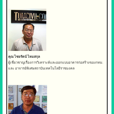
คุณ
ไชยรัตน์ ไหมสกุล
ผู้
เชี่ยวชาญเรื่องการวิเคราะห์และออกแบบอาคารก่อสร้างของกทม.
และ อาจารย์พิเศษสถาบันเทคโนโลยีราชมงคล