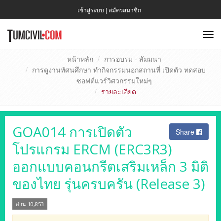
เข้าสู่ระบบ
|
สมัครสมาชิก
To
nav
หน้าหลัก
การอบรม - สัมมนา
การดูงานทัศนศึกษา ทำกิจกรรมนอกสถานที่ เปิดตัว ทดสอบ
ซอฟต์แวร์วิศวกรรมใหม่ๆ
รายละเอียด
GOA014 การเปิดตัว
Share
โปรแกรม ERCM (ERC3R3)
ออกแบบคอนกรีตเสริมเหล็ก 3 มิติ
ของไทย รุ่นครบครัน (Release 3)
อ่าน 10,853