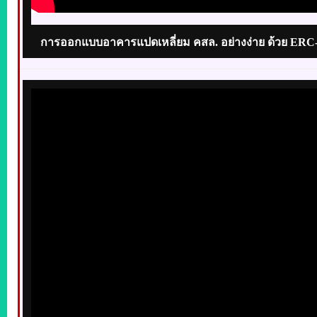
การออกแบบอาคารแปดเหลี่ยม คสล. อย่างง่าย ด้วย ERC