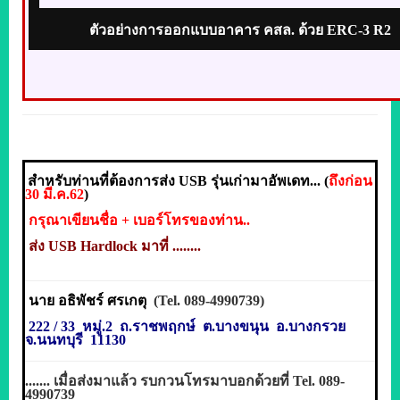
ตัวอย่างการออกแบบอาคาร คสล. ด้วย ERC-3 R2
สำหรับท่านที่ต้องการส่ง
USB
รุ่นเก่ามาอัพเดท...
(
ถึงก่อน
30 มี.ค.62
)
กรุณาเขียนชื่อ + เบอร์โทรของท่าน..
ส่ง
USB Hardlock
มาที่
........
นาย อธิพัชร์ ศรเกตุ
(Tel. 089-4990739)
222 / 33
หมู่.2
ถ.ราชพฤกษ์ ต.บางขนุน อ.บางกรวย
จ.นนทบุรี 11130
.......
เมื่อส่งมาแล้ว รบกวนโทรมาบอกด้วยที่
Tel.
089-
4990739