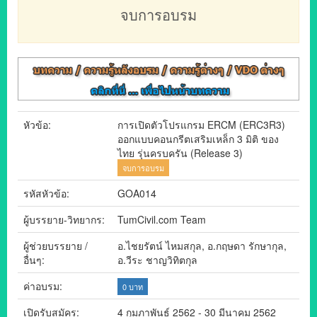
จบการอบรม
หัวข้อ:
การเปิดตัวโปรแกรม ERCM (ERC3R3)
ออกแบบคอนกรีตเสริมเหล็ก 3 มิติ ของ
ไทย รุ่นครบครัน (Release 3)
จบการอบรม
รหัสหัวข้อ:
GOA014
ผู้บรรยาย-วิทยากร:
TumCivil.com Team
ผู้ช่วยบรรยาย /
อ.ไชยรัตน์ ไหมสกุล, อ.กฤษดา รักษากุล,
อื่นๆ:
อ.วีระ ชาญวิทิตกุล
ค่าอบรม:
0 บาท
เปิดรับสมัคร:
4 กุมภาพันธ์ 2562 - 30 มีนาคม 2562