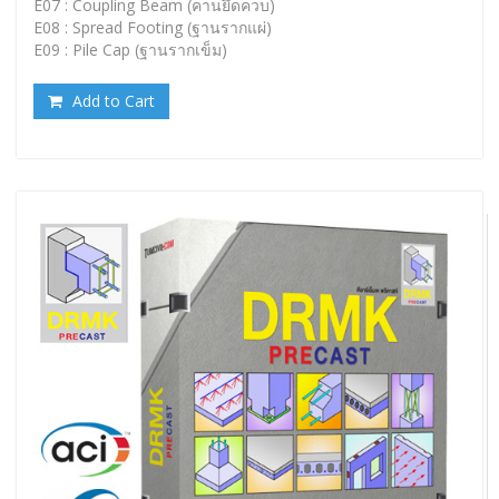
E07 : Coupling Beam (คานยึดควบ)
E08 : Spread Footing (ฐานรากแผ่)
E09 : Pile Cap (ฐานรากเข็ม)
Add to Cart