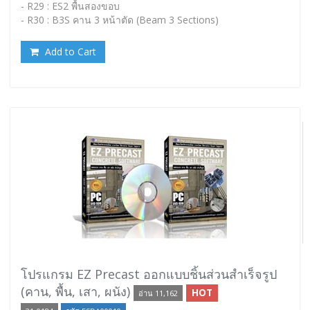
- R29 : ES2 พื้นสองขอบ
- R30 : B3S คาน 3 หน้าตัด (Beam 3 Sections)
Add to Cart
โปรแกรม EZ Precast ออกแบบชิ้นส่วนสำเร็จรูป
(คาน, พื้น, เสา, ผนัง)
HOT
อ่าน 11,162