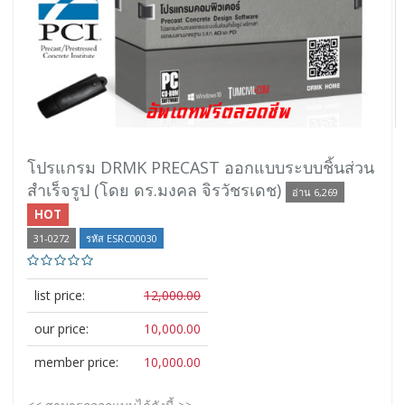
โปรแกรม DRMK PRECAST ออกแบบระบบชิ้นส่วน
สำเร็จรูป (โดย ดร.มงคล จิรวัชรเดช)
อ่าน 6,269
HOT
31-0272
รหัส ESRC00030
list price:
12,000.00
our price:
10,000.00
member price:
10,000.00