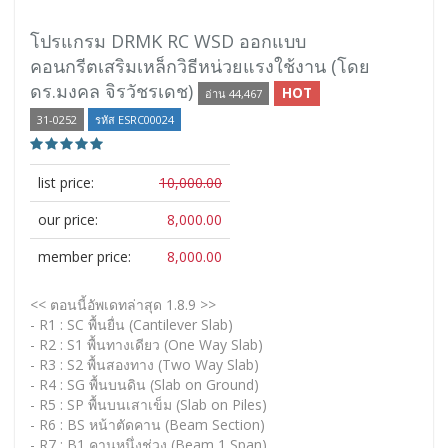
โปรแกรม DRMK RC WSD ออกแบบ
คอนกรีตเสริมเหล็กวิธีหน่วยแรงใช้งาน (โดย
ดร.มงคล จิรวัชรเดช)
HOT
อ่าน 44,467
31-0252
รหัส ESRC00024
list price:
10,000.00
our price:
8,000.00
member price:
8,000.00
<< ตอนนี้อัพเดทล่าสุด 1.8.9 >>
- R1 : SC พื้นยื่น (Cantilever Slab)
- R2 : S1 พื้นทางเดียว (One Way Slab)
- R3 : S2 พื้นสองทาง (Two Way Slab)
- R4 : SG พื้นบนดิน (Slab on Ground)
- R5 : SP พื้นบนเสาเข็ม (Slab on Piles)
- R6 : BS หน้าตัดคาน (Beam Section)
- R7 : B1 คานหนึ่งช่วง (Beam 1 Span)