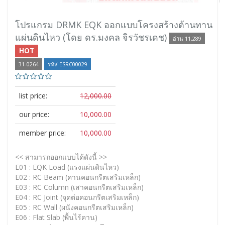
โปรแกรม DRMK EQK ออกแบบโครงสร้างต้านทาน
แผ่นดินไหว (โดย ดร.มงคล จิรวัชรเดช)
อ่าน 11,289
HOT
31-0264
รหัส ESRC00029
list price:
12,000.00
our price:
10,000.00
member price:
10,000.00
<< สามารถออกแบบได้ดังนี้ >>
E01 : EQK Load (แรงแผ่นดินไหว)
E02 : RC Beam (คานคอนกรีตเสริมเหล็ก)
E03 : RC Column (เสาคอนกรีตเสริมเหล็ก)
E04 : RC Joint (จุดต่อคอนกรีตเสริมเหล็ก)
E05 : RC Wall (ผนังคอนกรีตเสริมเหล็ก)
E06 : Flat Slab (พื้นไร้คาน)