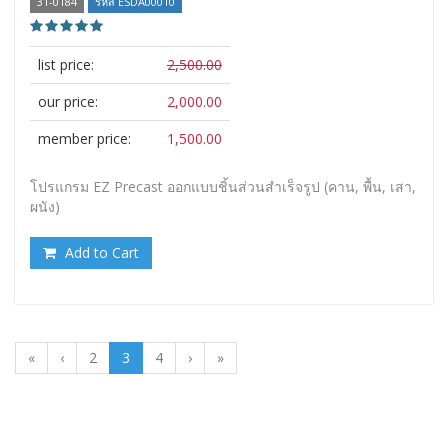
31-0184
รหัส ESDA00010
list price:
2,500.00
our price:
2,000.00
member price:
1,500.00
โปรแกรม EZ Precast ออกแบบชิ้นส่วนสำเร็จรูป (คาน, พื้น, เสา,
ผนัง)
Add to Cart
«
‹
2
3
4
›
»