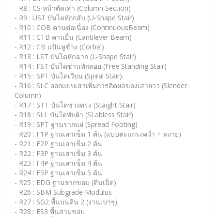
- R8 : CS หน้าตัดเสา (Column Section)
- R9 : UST บันไดหักกลับ (U-Shape Stair)
- R10 : COB คานต่อเนื่อง (ContinuousBeam)
- R11 : CTB คานยื่น (Cantilever Beam)
- R12 : CB แป้นหูช้าง (Corbel)
- R13 : LST บันไดหักฉาก (L-Shape Stair)
- R14 : FST บันไดชานพักลอย (Free Standing Stair)
- R15 : SPT บันไดเวียน (Spiral Stair)
- R16 : SLC ออกแบบเสาเพิ่มการคิดผลของเสายาว (Slender
Column)
- R17 : STT บันไดช่วงตรง (Staight Stair)
- R18 : SLL บันไดพับผ้า (SLabless Stair)
- R19 : SPT ฐานรากแผ่ (Spread Footing)
- R20 : F1P ฐานเสาเข็ม 1 ต้น (แบบตะแกรงคว่ำ + หงาย)
- R21 : F2P ฐานเสาเข็ม 2 ต้น
- R22 : F3P ฐานเสาเข็ม 3 ต้น
- R23 : F4P ฐานเสาเข็ม 4 ต้น
- R24 : F5P ฐานเสาเข็ม 5 ต้น
- R25 : EDG ฐานรากขอบ (ตีนเป็ด)
- R26 : SBM Subgrade Modulus
- R27 : SG2 พื้นบนดิน 2 (งานเบาๆ)
- R28 : ES3 พื้นสามขอบ