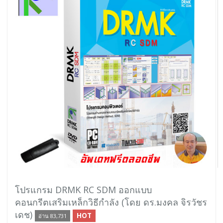
โปรแกรม DRMK RC SDM ออกแบบ
คอนกรีตเสริมเหล็กวิธีกำลัง (โดย ดร.มงคล จิรวัชร
เดช)
HOT
อ่าน 83,731