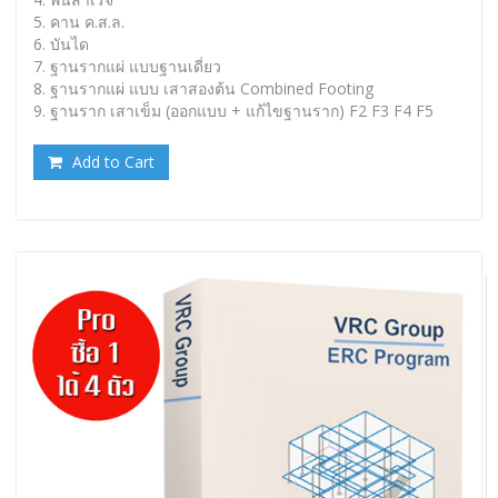
5. คาน ค.ส.ล.
6. บันได
7. ฐานรากแผ่ แบบฐานเดี่ยว
8. ฐานรากแผ่ แบบ เสาสองต้น Combined Footing
9. ฐานราก เสาเข็ม (ออกแบบ + แก้ไขฐานราก) F2 F3 F4 F5
Add to Cart