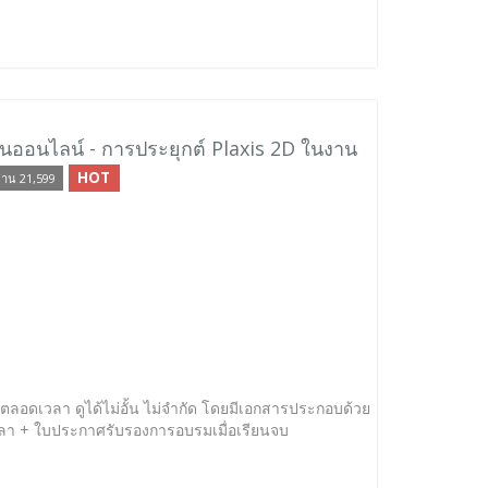
นออนไลน์ - การประยุกต์ Plaxis 2D ในงาน
HOT
่าน 21,599
ได้ตลอดเวลา ดูได้ไม่อั้น ไม่จำกัด โดยมีเอกสารประกอบด้วย
วลา + ใบประกาศรับรองการอบรมเมื่อเรียนจบ