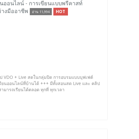
นออนไลน์ - การเขียนแบบพรีคาสท์
ย่างมืออาชีพ
HOT
อ่าน 11,994
ิป VDO + Live สดในกลุ่มปิด การอบรมแบบบุฟเฟต์
 เรียนออนไลน์ที่บ้านได้ +++ มีทั้งสอนสด Live และ คลิป
สามารถเรียนได้ตลอด ทุกที่ ทุกเวลา