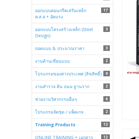
ออกแบบคอนกรีตเสริมเหล็ก
17
ค.ส.ล.+ อัดแรง
ออกแบบโครงสร้างเหล็ก (Steel
3
Design)
ถอดแบบ & ประมาณราคา
3
งานด้านเขียนแบบ
2
โปรแกรมของต่างประเทศ (ลิขสิทธิ์)
0
งานสำรวจ ดิน ถนน ฐานราก
2
ช่วยงานวิศวกรรมอื่นๆ
6
โปรแกรมจัดชุด / แพ็คเกจ
2
Training Products
12
ONLINE TRAINING + เอกสาร
12