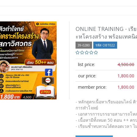
ONLINE TRAINING - เรีย
ะหโครงสร้าง พร้อมเทคน
39-0280
รหัส OBT022
list price:
4,500.00
our price:
1,800.00
member price:
1,800.00
- หลักสูตรเนื้อหาเรียนออนไลน์ 
การทำโจทย์
- เอกสารการบรรยายสามารถโหลด
- เนื้อหามีทั้งหมด 50 ตอน ++ ครบ
- เรียนซ้ำทบทวนได้ตลอดเวลา ไม่