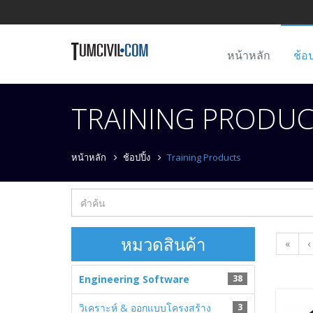
หน้าหลัก
ช้อป
TRAINING PRODUC
หน้าหลัก
ช้อปปิ้ง
Training Products
หมวดสินค้า
«
‹
Engineering Software
38
วิเคราะห์ & ออกแบบโครงสร้าง
3