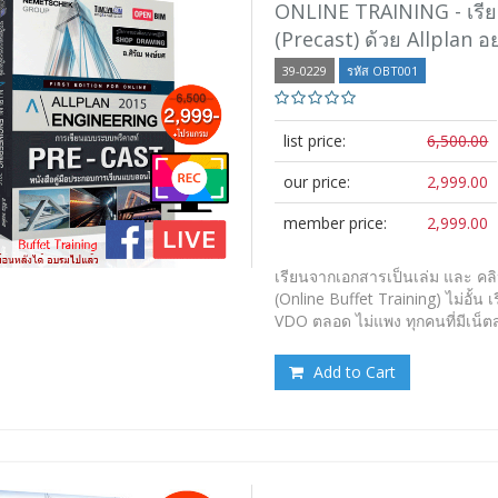
ONLINE TRAINING - เรีย
(Precast) ด้วย Allplan อ
39-0229
รหัส OBT001
list price:
6,500.00
our price:
2,999.00
member price:
2,999.00
เรียนจากเอกสารเป็นเล่ม และ คล
(Online Buffet Training) ไม่อั้น
VDO ตลอด ไม่แพง ทุกคนที่มีเน็ต
Add to Cart