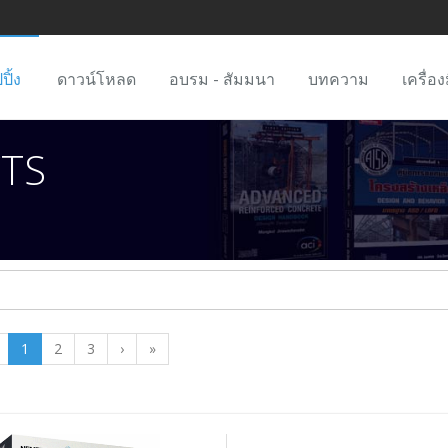
ปิ้ง
ดาวน์โหลด
อบรม - สัมมนา
บทความ
เครื่อง
TS
1
2
3
›
»