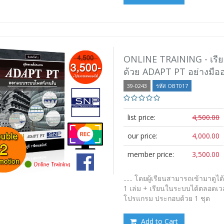
ONLINE TRAINING - เรีย
ด้วย ADAPT PT อย่างมือ
39-0243
รหัส OBT017
list price:
4,500.00
our price:
4,000.00
member price:
3,500.00
...... โดยผู้เรียนสามารถเข้ามาดู
1 เล่ม + เรียนในระบบได้ตลอดเว
โปรแกรม ประกอบด้วย 1 ชุด
Add to Cart