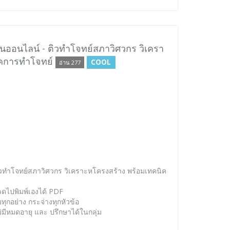
นออนไลน์ - ติวทำโจทย์สภาวิศวกร วิเครา
ิคการทำโจทย์
COOL
อ่าน 277
ติวทำโจทย์สภาวิศวกร วิเคราะหโครงสร้าง พร้อมเทคนิค
ไปพิมพ์เองได้ PDF
ทุกอย่าง กระจ่างทุกหัวข้อ
มีหมดอายุ และ ปรึกษาได้ในกลุ่ม