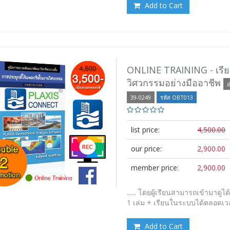
Add to Cart
ONLINE TRAINING - เรีย
วิศวกรรมอย่างมืออาชีพ
อ
39-0249
รหัส OBT013
list price:
4,500.00
our price:
2,900.00
member price:
2,900.00
...... โดยผู้เรียนสามารถเข้ามาดู
1 เล่ม + เรียนในระบบได้ตลอดเ
Add to Cart