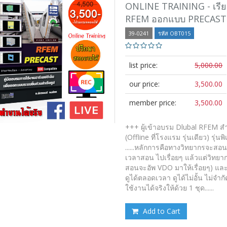
ONLINE TRAINING - เรีย
RFEM ออกแบบ PRECAST
39-0241
รหัส OBT015
list price:
5,000.00
our price:
3,500.00
member price:
3,500.00
+++ ผู้เข้าอบรม Dlubal RFEM ส
(Offline ที่โรงแรม รุ่นเดียว) รุ่
......หลักการคือทางวิทยากรจะสอ
เวลาสอน ไปเรื่อยๆ แล้วแต่วิทยาก
สอนจะอัพ VDO มาให้เรื่อยๆ) แ
ดูได้ตลอดเวลา ดูได้ไม่อั้น ไม่
ใช้งานได้จริงให้ด้วย 1 ชุด......
Add to Cart