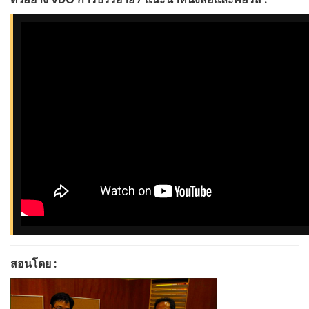
สอนโดย
: