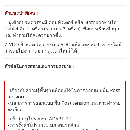
คำแนะนำพิเศษ
:
1. ผู้เข้าอบรมควรจะมี คอมพิวเตอร์ หรือ
Notebook
หรือ
Tablet
อีก
1
เครื่อง
(
รวมเป็น 2 เครื่อง
)
เพื่อการเรียนที่สนุก
และทำตามได้สะดวกมากขึ้น
2.
VDO
ทั้งหมด ไม่ว่าจะเป็น
VDO
แห้ง และ สด
Live
จะไม่มี
การลบไปจากกลุ่ม มาดูเวลาไหนก็ได้
หัวข้อในการสอนและการบรรยาย
:
- เกี่ยวกับความรู้พื้นฐานที่ต้องใช้ในการออกแบบพื้น Post
tension
- หลักการการออกแบบ พื้น Post tension และการทำราย
ละเอียด
- เข้าสู่เมนูโปรแกรม
ADAPT PT
- การตั้งค่าโปรแกรม สภาพแวดล้อม