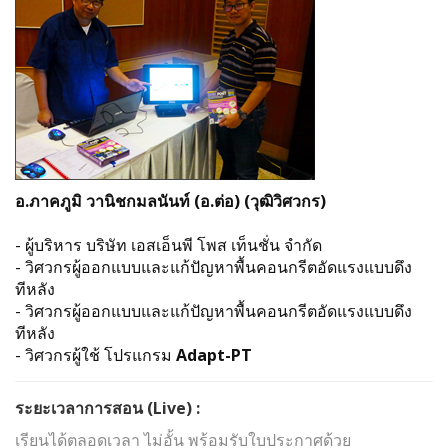
อ.ภาคภูมิ วานิชกมลนันท์
(
อ.ต่อ
)
(
วุฒิวิศวกร
)
-
ผู้บริหาร บริษัท เอสเอ็นพี โพส เท็นชั่น จำกัด
-
วิศวกรผู้ออกแบบและแก้ปัญหาพื้นคอนกรีตอัดแรงแบบดึง
ทีหลัง
-
วิศวกรผู้ออกแบบและแก้ปัญหาพื้นคอนกรีตอัดแรงแบบดึง
ทีหลัง
-
วิศวกรผู้ใช้ โปรแกรม
Adapt-PT
ระยะเวลาการสอน
(Live)
:
เรียนได้ตลอดเวลา ไม่อั้น พร้อมรับใบประกาศด้วย