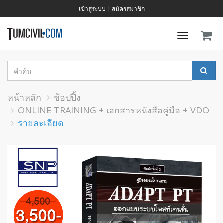
เข้าสู่ระบบ
|
สมัครสมาชิก
Toggle
navigati
หน้าหลัก
ช้อปปิ้ง
ONLINE TRAINING + เอกสารหนังสือคู่มือ + VDO
รายละเอียด