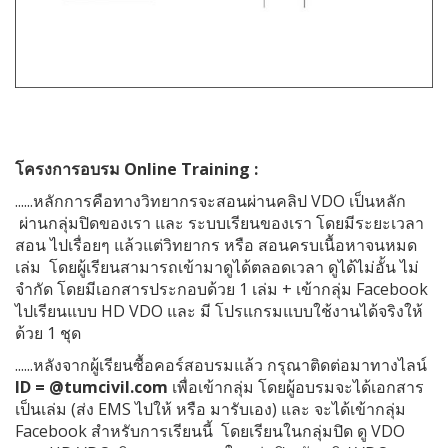
โครงการอบรม
Online
Training :
......หลักการคือทางวิทยากรจะสอนผ่านคลิป
VDO
เป็นหลัก
ผ่านกลุ่มปิดของเรา และ ระบบเรียนของเรา โดยมีระยะเวลา
สอน ไปเรื่อยๆ แล้วแต่วิทยากร
หรือ สอนครบเนื้อหาจนหมด
เล่ม
โดยผู้เรียนสามารถเข้ามาดูได้ตลอดเวลา ดูได้ไม่อั้น ไม่
จำกัด โดยมีเอกสารประกอบด้วย 1 เล่ม + เข้ากลุ่ม
Facebook
ไปเรียนแบบ
HD VDO
และ มี โปรแกรมแบบใช้งานได้จริงให้
ด้วย 1 ชุด
......หลังจากผู้เรียนซื้อคอร์สอบรมแล้ว กรุณาติดต่อมาทางไลน์
ID = @tumcivil.com
เพื่อเข้ากลุ่ม โดยผู้อบรมจะได้เอกสาร
เป็นเล่ม
(
ส่ง
EMS
ไปให้ หรือ มารับเอง
)
และ จะได้เข้ากลุ่ม
Facebook
สำหรับการเรียนนี้ โดยเรียนในกลุ่ม
ป
ิด
ด
ู
VDO