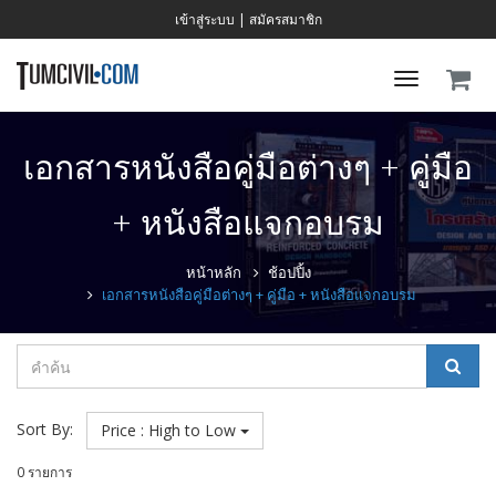
เข้าสู่ระบบ
|
สมัครสมาชิก
Toggle
navigati
เอกสารหนังสือคู่มือต่างๆ + คู่มือ
+ หนังสือแจกอบรม
หน้าหลัก
ช้อปปิ้ง
เอกสารหนังสือคู่มือต่างๆ + คู่มือ + หนังสือแจกอบรม
Sort By:
Price : High to Low
0 รายการ