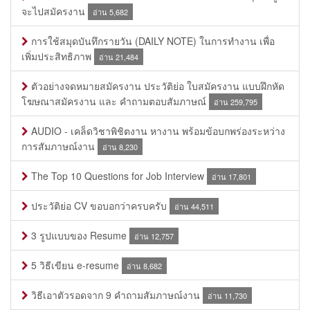
จะไปสมัครงาน
อ่าน 5,682
การใช้สมุดบันทึกรายวัน (DAILY NOTE) ในการทำงาน เพื่อ
เพิ่มประสิทธิภาพ
อ่าน 21,484
ตัวอย่างจดหมายสมัครงาน ประวัติย่อ ใบสมัครงาน แบบฝึกหัด
โฆษณาสมัครงาน และ คำถามตอบสัมภาษณ์
อ่าน 259,795
AUDIO - เคล็ดวิชาพิชิตงาน หางาน พร้อมข้อบกพร่องระหว่าง
การสัมภาษณ์งาน
อ่าน 8,230
The Top 10 Questions for Job Interview
อ่าน 17,801
ประวัติย่อ CV ขอบอกว่าครบครับ
อ่าน 44,511
3 รูปแบบของ Resume
อ่าน 12,757
5 วิธีเขียน e-resume
อ่าน 8,682
วิธีเอาตัวรอดจาก 9 คำถามสัมภาษณ์งาน
อ่าน 11,730