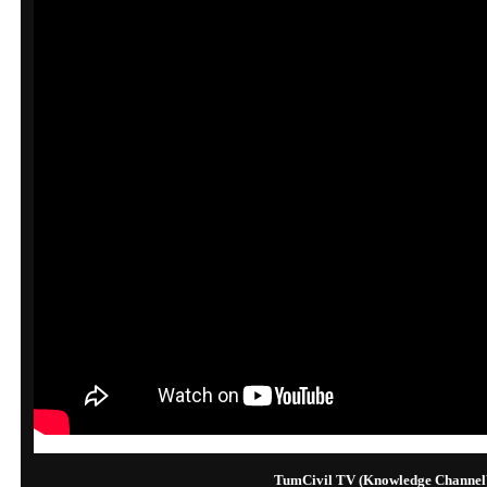
TumCivil TV (Knowledge Channel