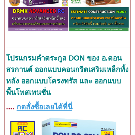
โปรแ
กรมคำ
ตระกูล
DON
ของ อ.ดอน
สรกานต์ ออกแบบคอนกรีตเสริมเหล็กทั้ง
หลัง ออกแบบโครงทรัส และ ออกแบบ
พื้นโพสเทนชั่น
....
กดสั่งซื้อเลยได้ที่นี่