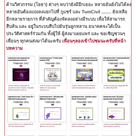
ด้านวิศวกรรม (โยธา) ต่างๆ พบว่ายังมีอีกเยอะ หลายอันยังไม่ได้ลง
หลายอันต้องแบ่งลงแยกไปที่ กูแชร์ และ TumCivil ........ ยังเหลือ
อีกหลายรายการ ที่สำคัญต้องจัดลงอย่างมีระบบ เพื่อให้สามารถ
สืบค้น และ อยู่ในระบบสืบไปยันรุ่นลูกหลาน อนาคตจะได้เป็น
ประวัติศาสตร์ร่วมกัน ทั้งผู้ให้ ผู้ส่งมาเผยแพร่ และ ขอเชิญชวนๆ
เพื่อนๆ ทุกคนส่งมาได้นะครับ
เพื่อนๆลองเข้าไปชมนะครับที่หน้า
บทความ