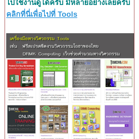
ไปใช้งานดูได้ครับ มีหลายอย่างเลยครับ
คลิกที่นี่เพื่อไปที่
Tools