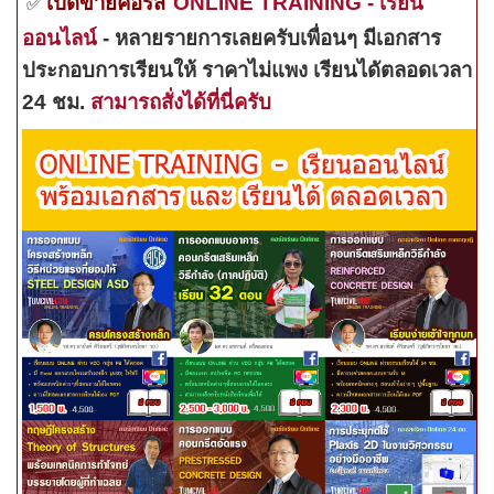
เปิดขายคอร์ส
ONLINE TRAINING - เรียน
✅
ออนไลน์
- หลายรายการเลยครับเพื่อนๆ มีเอกสาร
ประกอบการเรียนให้ ราคาไม่แพง เรียนไดัตลอดเวลา
24 ชม.
สามารถสั่งได้ที่นี่ครับ