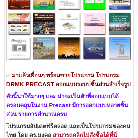
มาแล้วเพื่อนๆ พร้อมขายโปรแกรม โปรแกรม
✅
DRMK PRECAST ออกแบบระบบชิ้นส่วนสำเร็จรูป
ตัวนี้น่าใช้มากๆ และ น่าจะเป็นตัวที่ออกแบบได้
ครอบคลุมในงาน
Precast
มีการออกแบบหลายชิ้น
ส่วน รายการคำนวณครบ
โปรแกรม
อัปเดตฟรีตลอด และเป็นโปรแกรมของคน
ไทย
โดย ดร.มงคล
สามารถคลิกไปสั่งซื้อได้ที่นี่