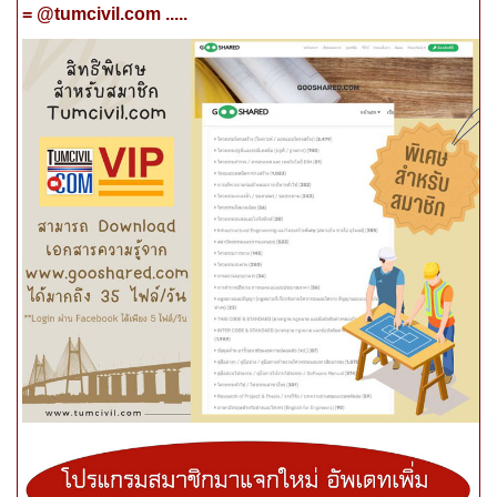
= @tumcivil.com .....