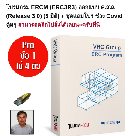
โปรแกรม ERCM (ERC3R3) ออกแบบ ค.ส.ล.
(Release 3.0) (3 มิติ) + ชุดแถมโปร ช่วง Covid
คุ้มๆ
สามารถคลิกไปสั่งได้เลยนะครับที่นี่