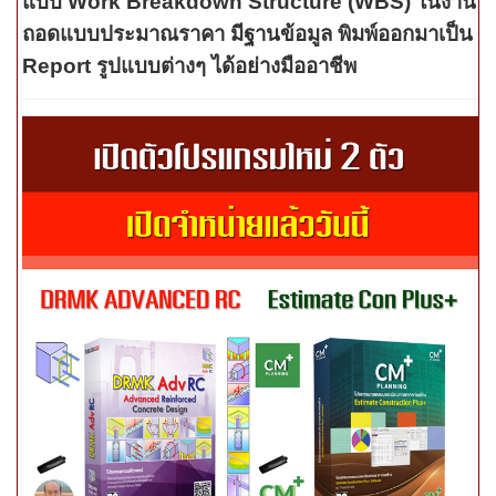
แบบ Work Breakdown Structure (WBS) ในงาน
ถอดแบบประมาณราคา มีฐานข้อมูล พิมพ์ออกมาเป็น
Report รูปแบบต่างๆ ได้อย่างมืออาชีพ