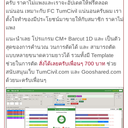
ครับ ราคาไม่แพงและเราจะอัปเดตให้ฟรีตลอด
แน่นอน เหมาะกับ
FC TumCivil
แน่นอนครับผม เรา
ตั้งใจทำของมีประโยชน์มาขายให้กับสมาชิก ราคาไม่
แพง
แนะนำเลย โปรแกรม CM+ Barcut 1D และ เป็นตัว
สุดของการคำนวณ วนการตัดได้ และ สามารถตัด
แบบหลายขนาดความยาวได้ รวมทั้งมี
Template
ช่วยในการตัด
สั่งได้เลยครับเพื่อนๆ 700 บาท
ช่วย
สนับสนุนเว็บ
TumCivil.com
และ
Gooshared.com
ด้วยนะครับเพื่อนๆ