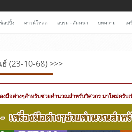
ช้อปปิ้ง
ดาวน์โหลด
อบรม - สัมมนา
บทความ
เคร
ธ์ (23-10-68) >>>
ื่องมือต่างๆสำหรับช่วยคำนวณสำหรับวิศวกร มาใหม่ครั