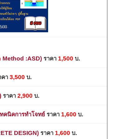
gn Method :ASD)
ราคา
1,
5
00
บ.
าคา
3
,
5
00
บ.
)
ราคา
2
,
9
00
บ.
ทคนิคการทำโจทย์
ราคา
1,600
บ.
RETE DESIGN)
ราคา
1,600
บ.