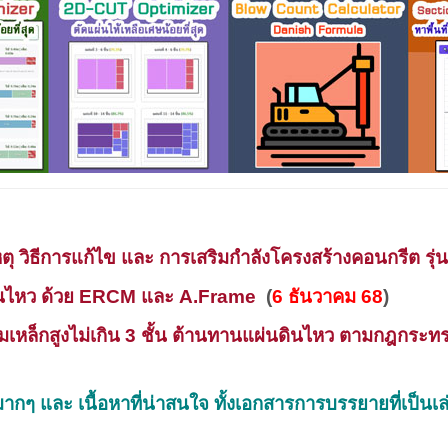
ุ วิธีการแก้ไข และ การเสริมกำลังโครงสร้างคอนกรีต รุ่นท
ดินไหว ด้วย ERCM และ A.Frame
(
6
ธันวาคม 68
)
ล็กสูงไม่เกิน 3 ชั้น ต้านทานแผ่นดินไหว ตามกฎกระทรวง
กๆ และ เนื้อหาที่น่าสนใจ ทั้งเอกสารการบรรยายที่เป็นเล