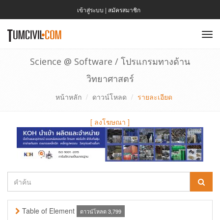
เข้าสู่ระบบ
|
สมัครสมาชิก
To
nav
Science @ Software / โปรแกรมทางด้าน
วิทยาศาสตร์
หน้าหลัก
ดาวน์โหลด
รายละเอียด
[
ลงโฆษณา
]
Table of Element
ดาวน์โหลด 3,799