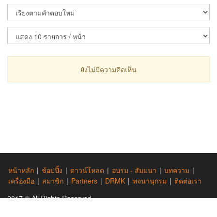
ยังไม่มีความคิดเห็น
หน้าหลัก
|
ช้อปปิ้ง
|
ดาวน์โหลด
|
อบรม - สัมมนา
|
บทความ
|
เครื่องมือ
|
สมาชิก
|
Partners
|
DRMK
|
พจนานุกรม
|
ติดต่อเรา
2017 © All Rights Reserved.