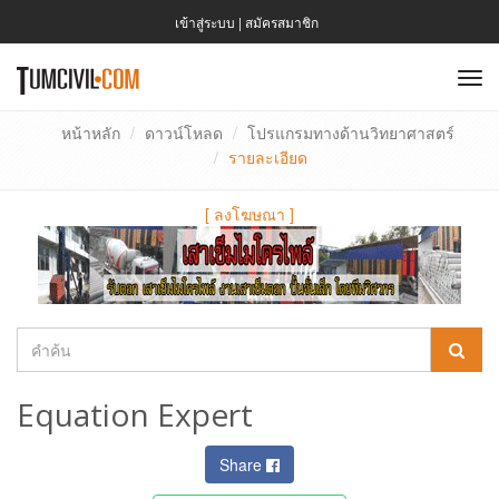
เข้าสู่ระบบ
|
สมัครสมาชิก
To
nav
หน้าหลัก
ดาวน์โหลด
โปรแกรมทางด้านวิทยาศาสตร์
รายละเอียด
[
ลงโฆษณา
]
Equation Expert
Share