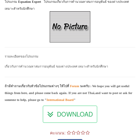
โปรแกรม
Equation Expert
โปรแกรมเกี่ยวกับการคำนวณหาสมการอนุพันธ์ ของต่างประเทศ
เหมาะสำหรับนักศึกษา
รายละเอียดของโปรแกรม
เกี่ยวกับการคำนวณหาสมการอนุพันธ์ ของต่างประเทศ เหมาะสำหรับนักศึกษา
ถ้ามีคำถามเกี่ยวกับหัวข้อโปรแกรมต่างๆ ให้ไปที่
Forum
นะครับ : We hope you will get useful
things from here, and please come back again. If you are not Thai,and want to post or ask for
someone to help, please go to "
International Board
"
DOWNLOAD
คะแนน: