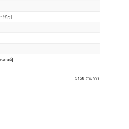
าร์นิช]
ยานยนต์]
5158 รายการ