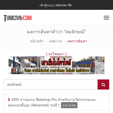
เข้าสู่ระบบ
|
สมัครสมาชิก
To
nav
ผลการค้นหาคำว่า "สมลักษณ์"
หน้าหลัก
บทความ
ผลการค้นหา
[
ลงโฆษณา
]
VDO การอบรม Sketchup Pro สำหรับงานวิศวกรรมและ
ออกแบบขั้นสูง (Advanced) รุ่นที่ 1
อ่าน 5,163