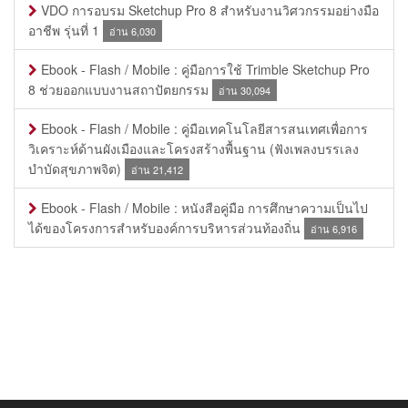
VDO การอบรม Sketchup Pro 8 สำหรับงานวิศวกรรมอย่างมือ
อาชีพ รุ่นที่ 1
อ่าน 6,030
Ebook - Flash / Mobile : คู่มือการใช้ Trimble Sketchup Pro
8 ช่วยออกแบบงานสถาปัตยกรรม
อ่าน 30,094
Ebook - Flash / Mobile : คู่มือเทคโนโลยีสารสนเทศเพื่อการ
วิเคราะห์ด้านผังเมืองและโครงสร้างพื้นฐาน (ฟังเพลงบรรเลง
บำบัดสุขภาพจิต)
อ่าน 21,412
Ebook - Flash / Mobile : หนังสือคู่มือ การศึกษาความเป็นไป
ได้ของโครงการสำหรับองค์การบริหารส่วนท้องถิ่น
อ่าน 6,916