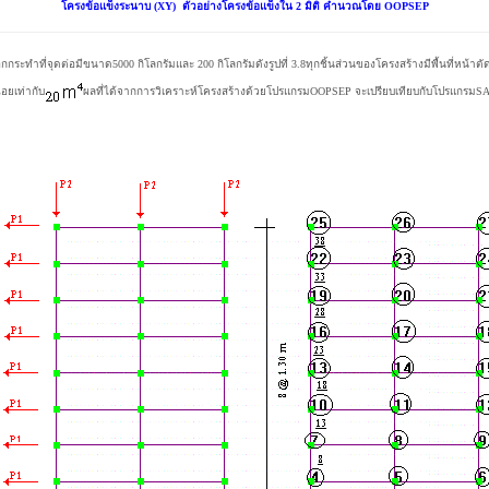
โครงข้อแข็งระนาบ (XY) ตัวอย่างโครงข้อแข็งใน 2 มิติ คำนวณโดย OOPSEP
ทำที่จุดต่อมีขนาด5000 กิโลกรัมและ 200 กิโลกรัมดังรูปที่ 3.8ทุกชิ้นส่วนของโครงสร้างมีพื้นที่หน้าตัดเ
อยเท่ากับ
ผลที่ได้จากการวิเคราะห์โครงสร้างด้วยโปรแกรมOOPSEP จะเปรียบเทียบกับโปรแกรมSAP9