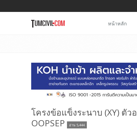
หน้าหลัก
โครงข้อแข็งระนาบ (XY) ตัว
OOPSEP
อ่าน 5,444