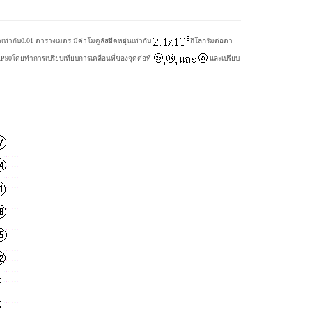
ท่ากับ0.01 ตารางเมตร มีค่าโมดูลัสยืดหยุ่นเท่ากับ
กิโลกรัมต่อตา
0โดยทำการเปรียบเทียบการเคลื่อนที่ของจุดต่อที่
และเปรียบ