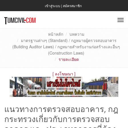
เข้าสู่ระบบ
|
สมัครสมาชิก
To
nav
หน้าหลัก
บทความ
มาตรฐานต่างๆ (Standard) / กฎหมายผู้ตรวจสอบอาคาร
(Building Auditor Laws) / กฎหมายสำหรับงานก่อสร้างและอื่นๆ
(Construction Laws)
รายละเอียด
[
ลงโฆษณา
]
แนวทางการตรวจสอบอาคาร, กฎ
กระทรวงเกี่ยวกับการตรวจสอบ