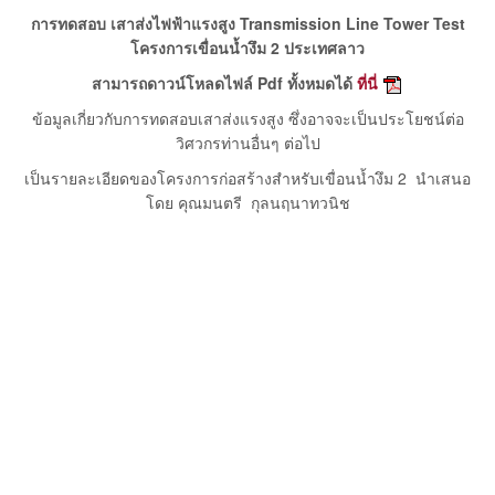
การทดสอบ เสาส่งไฟฟ้าแรงสูง Transmission Line Tower Test
โครงการเขื่อนน้ำงึม 2 ประเทศลาว
สามารถดาวน์โหลดไฟล์ Pdf ทั้งหมดได้
ที่นี่
ข้อมูลเกี่ยวกับการทดสอบเสาส่งแรงสูง ซึ่งอาจจะเป็นประโยชน์ต่อ
วิศวกรท่านอื่นๆ ต่อไป
เป็นรายละเอียดของโครงการก่อสร้างสำหรับเขื่อนน้ำงึม 2 นำเสนอ
โดย คุณมนตรี กุลนฤนาทวนิช