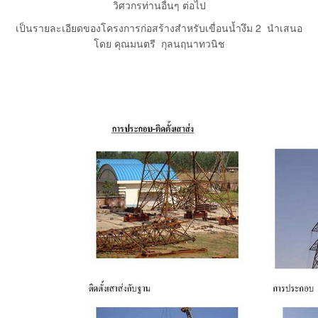
วิศวกรท่านอื่นๆ ต่อไป
เป็นรายละเอียดของโครงการก่อสร้างสำหรับเขื่อนน้ำงึม 2 นำเสนอ
โดย คุณมนตรี กุลนฤนาทวนิช