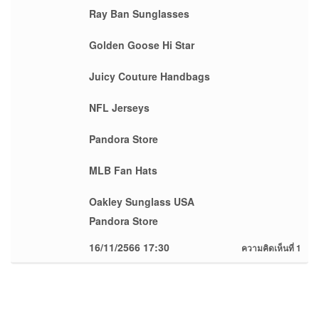
Ray Ban Sunglasses
Golden Goose Hi Star
Juicy Couture Handbags
NFL Jerseys
Pandora Store
MLB Fan Hats
Oakley Sunglass USA
Pandora Store
16/11/2566 17:30
ความคิดเห็นที่ 1