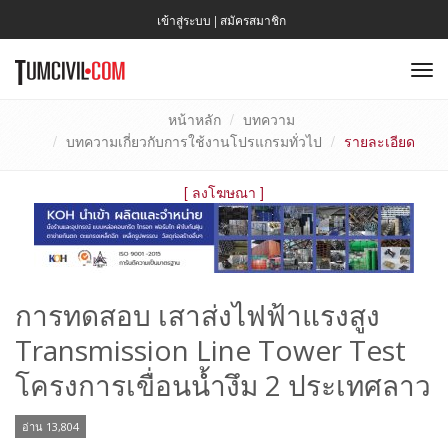
เข้าสู่ระบบ
|
สมัครสมาชิก
To
nav
หน้าหลัก
บทความ
บทความเกี่ยวกับการใช้งานโปรแกรมทั่วไป
รายละเอียด
[
ลงโฆษณา
]
การทดสอบ เสาส่งไฟฟ้าแรงสูง
Transmission Line Tower Test
โครงการเขื่อนน้ำงึม 2 ประเทศลาว
อ่าน 13,804