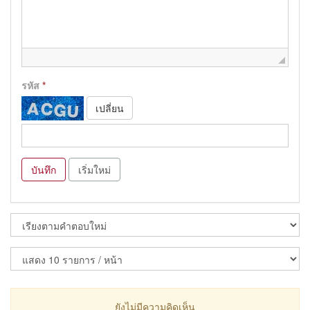
รหัส
*
เปลี่ยน
บันทึก
เริ่มใหม่
ยังไม่มีความคิดเห็น