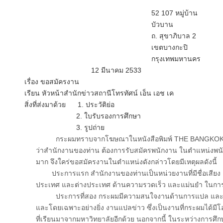
52 107 หมู่บ้าน
บัวบาน
ถ. สุขาภิบาล 2
เขตบางกะปิ
กรุงเทพมหานคร
12 มีนาคม 2533
เรื่อง ขอสมัครงาน
เรียน หัวหน้าสำนักข่าวสถานีโทรทัศน์ เอ็น เอช เค
สิ่งที่ส่งมาด้วย 1. ประวัติย่อ
2. ใบรับรองการศึกษา
3. รูปถ่าย
กระผมทราบจากโฆษณาในหนังสือพิมพ์ THE BANGKOK POS
ว่าสำนักงานของท่าน ต้องการรับสมัครพนักงาน ในตำแหน่งพ
มาก จึงใคร่ขอสมัครงานในตำแหน่งดังกล่าวโดยมีเหตุผลดังนี้
ประการแรก สำนักงานของท่านเป็นหน่วยงานที่มีชื่อเสียง เป็นท
ประเทศ และต่างประเทศ ด้านความรวดเร็ว และแม่นยำ ในกา
ประการที่สอง กระผมมีความสนใจงานด้านการแปล และงา
และโดยเฉพาะอย่างยิ่ง งานแปลข่าว ซึ่งเป็นงานที่กระผมได้ม
ที่เรียนมาจากมหาวิทยาลัยอีกด้วย นอกจากนี้ ในระหว่างการศึ