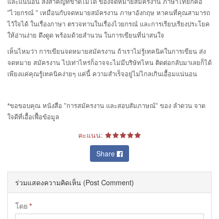
และแน่นอน สิ่งสำคัญที่ขาดไม่ได้ ของจดหมายสมัครงาน ภาษาไทยก็คือ
"ไวยกรณ์ " เหมือนกับจดหมายสมัครงาน ภาษาอังกฤษ หาคนที่คุณสามารถ
ไว้ใจได้ ในเรื่องภาษา ตรวจทานในเรื่องไวยกรณ์ และการเรียบเรียงประโยค
ให้อ่านง่าย ดึงดูด พร้อมด้วยสำนวน ในการเขียนที่น่าสนใจ
เห็นไหมว่า การเขียนจดหมายสมัครงาน ถ้าเราไม่รู้เทคนิคในการเขียน ส่ง
จดหมาย สมัครงาน ไปเท่าไหร่ก็อาจจะไม่มีบริษัทไหน ติดต่อกลับมาเลยก็ได้
เพียงแค่คุณรู้เทคนิคง่ายๆ แค่นี้ ความสำเร็จอยู่ไม่ไกลเกินเอื้อมแน่นอน
*ขอขอบคุณ หนังสือ "การสมัครงาน และสอบสัมภาษณ์" ของ ลำดวน จาด
ใจดีที่เอื้อเฟื้อข้อมูล
คะแนน:
Share
ร่วมแสดงความคิดเห็น (Post Comment)
โดย
*