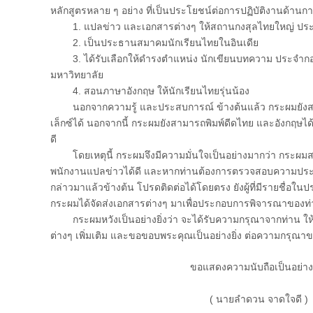
หลักสูตรหลาย ๆ อย่าง ที่เป็นประโยชน์ต่อการปฏิบัติงานด้านกา
1. แปลข่าว และเอกสารต่างๆ ให้สถานกงสุลไทยใหญ่ ประจำ
2. เป็นประธานสมาคมนักเรียนไทยในอินเดีย
3. ได้รับเลือกให้ดำรงตำแหน่ง นักเขียนบทความ ประจำก
มหาวิทยาลัย
4. สอนภาษาอังกฤษ ให้นักเรียนไทยรุ่นน้อง
นอกจากความรู้ และประสบการณ์ ข้างต้นแล้ว กระผมยังสาม
เล็กซ์ได้ นอกจากนี้ กระผมยังสามารถพิมพ์ดีดไทย และอังกฤษได้
ดี
โดยเหตุนี้ กระผมจึงมีความมั่นใจเป็นอย่างมากว่า กระผมส
พนักงานแปลข่าวได้ดี และหากท่านต้องการตรวจสอบความประพ
กล่าวมาแล้วข้างต้น โปรดติดต่อได้โดยตรง ยังผู้ที่มีรายชื่อในปร
กระผมได้จัดส่งเอกสารต่างๆ มาเพื่อประกอบการพิจารณาของท่
กระผมหวังเป็นอย่างยิ่งว่า จะได้รับความกรุณาจากท่าน ให้เ
ต่างๆ เพิ่มเติม และขอขอบพระคุณเป็นอย่างยิ่ง ต่อความกรุณาขอ
ขอแสดงความนับถือเป็นอย่างส
( นายลำดวน จาดใจดี )