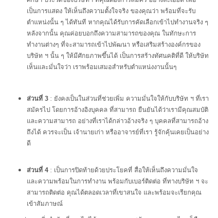
เป็นการแสดง ให้เห็นถึงความตั้งใจจริง ของคุณว่า พร้อมที่จะรับ
ตำแหน่งนั้น ๆ ได้ทันที หากคุณได้รับการคัดเลือกเข้าไปทำงานจริง ๆ
หลังจากนั้น คุณค่อยบอกถึงความสามารถของคุณ ในทักษะการ
ทำงานต่างๆ ที่จะสามารถเข้าไปพัฒนา หรือเสริมสร้างองค์กรของ
บริษัท ฯ นั้น ๆ ให้มีศักยภาพขึ้นได้ เป็นการสร้างทัศนคติที่ดี ให้บริษัท
เห็นและมั่นใจว่า เราพร้อมเสมอสำหรับตำแหน่งงานนั้นๆ
ส่วนที่ 3
: ยังคงเป็นในส่วนที่ช่วยเพิ่ม ความมั่นใจให้กับบริษัท ฯ ที่เรา
สมัครไป โดยการอ้างอิงบุคคล ที่สามารถ ยืนยันได้ว่าเรามีคุณสมบัติ
และความสามารถ อย่างที่เราได้กล่าวอ้างจริง ๆ บุคคลที่สามารถอ้าง
ถึงได้ ควรจะเป็น เจ้านายเก่า หรืออาจารย์ที่เรา รู้จักคุ้นเคยเป็นอย่าง
ดี
ส่วนที่ 4
: เป็นการปิดท้ายด้วยประโยคที่ สื่อให้เห็นถึงความมั่นใจ
และความพร้อมในการทำงาน พร้อมกับเบอร์ติดต่อ ที่ทางบริษัท ฯ จะ
สามารถติดต่อ คุณได้ตลอดเวลาที่เขาสนใจ และพร้อมจะเรียกคุณ
เข้าสัมภาษณ์