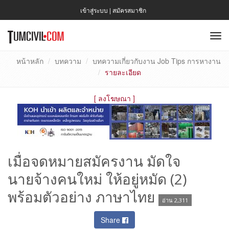
เข้าสู่ระบบ
|
สมัครสมาชิก
To
nav
หน้าหลัก
บทความ
บทความเกี่ยวกับงาน Job Tips การหางาน
รายละเอียด
[
ลงโฆษณา
]
เมื่อจดหมายสมัครงาน มัดใจ
นายจ้างคนใหม่ ให้อยู่หมัด (2)
พร้อมตัวอย่าง ภาษาไทย
อ่าน 2,311
Share