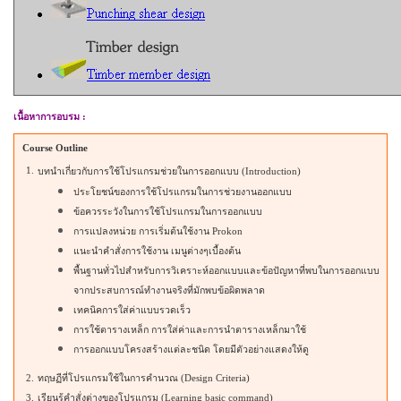
เนื้อหาการอบรม
:
Course Outline
1.
บทนำเกี่ยวกับการใช้โปรแกรมช่วยในการออกแบบ (Introduction)
ประโยชน์ของการใช้โปรแกรมในการช่วยงานออกแบบ
ข้อควรระวังในการใช้โปรแกรมในการออกแบบ
การแปลงหน่วย การเริ่มต้นใช้งาน
Prokon
แนะนำคำสั่งการใช้งาน เมนูต่างๆเบื้องต้น
พื้นฐานทั่วไปสำหรับการวิเคราะห์ออกแบบและข้อปัญหาที่พบในการออกแบบ
จากประสบการณ์ทำงานจริงที่มักพบข้อผิดพลาด
เทคนิคการใส่ค่าแบบรวดเร็ว
การใช้ตารางเหล็ก การใส่ค่าและการนำตารางเหล็กมาใช้
การออกแบบโครงสร้างแต่ละชนิด โดยมีตัวอย่างแสดงให้ดู
2.
ทฤษฏีที่โปรแกรมใช้ในการคำนวณ (Design Criteria)
3.
เรียนรู้คำสั่งต่างของโปรแกรม (Learning basic command)