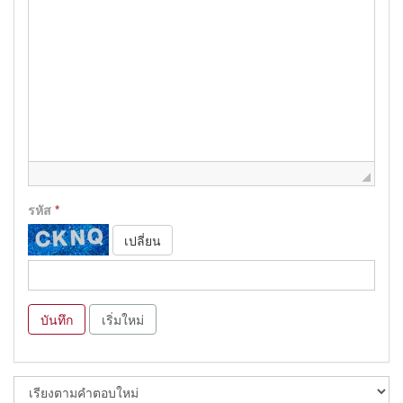
รหัส
*
เปลี่ยน
บันทึก
เริ่มใหม่