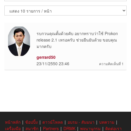
รบกวนคุณตั้มด้วยคับ อยากทราบว่าใช้ Prokon
release 2.1 เหรอครับ ช่วยยืนยันด้วย ขอบคุณ
มากครับ
gerrard50
23/11/2550 23:46
ความคิดเห็นที่ 1
หน้าหลัก
|
ช้อปปิ้ง
|
ดาวน์โหลด
|
อบรม - สัมมนา
|
บทความ
|
เครื่องมือ
|
สมาชิก
|
Partners
|
DRMK
|
พจนานุกรม
|
ติดต่อเรา