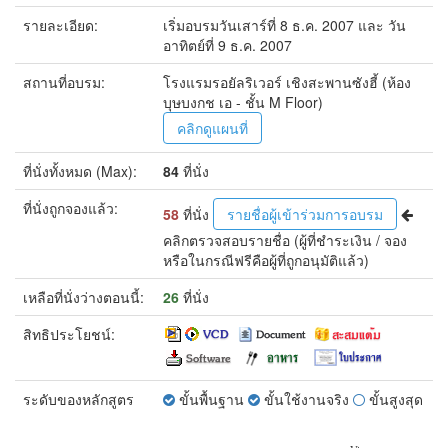
รายละเอียด:
เริ่มอบรมวันเสาร์ที่ 8 ธ.ค. 2007 และ วัน
อาทิตย์ที่ 9 ธ.ค. 2007
สถานที่อบรม:
โรงแรมรอยัลริเวอร์ เชิงสะพานซังฮี้ (ห้อง
บุษบงกช เอ - ชั้น M Floor)
คลิกดูแผนที่
ที่นั่งทั้งหมด (Max):
84
ที่นั่ง
ที่นั่งถูกจองแล้ว:
58
ที่นั่ง
รายชื่อผู้เข้าร่วมการอบรม
คลิกตรวจสอบรายชื่อ
(ผู้ที่ชำระเงิน / จอง
หรือในกรณีฟรีคือผู้ที่ถูกอนุมัติแล้ว)
เหลือที่นั่งว่างตอนนี้:
26
ที่นั่ง
สิทธิประโยชน์:
ระดับของหลักสูตร
ขั้นพื้นฐาน
ขั้นใช้งานจริง
ขั้นสูงสุด