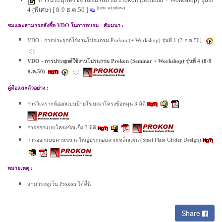
(new window)
4 (พิเศษ) [ 8-9 ธ.ค.50 ]
ชมและสามารถสั่งซื้อ
VDO
ในการอบรม - สัมมนา
:
VDO - การประยุกต์ใช้งานโปรแกรม Prokon (+ Workshop) รุ่นที่ 1 (3 ก.พ.50)
VDO - การประยุกต์ใช้งานโปรแกรม Prokon (Seminar + Workshop) รุ่นที่ 4 (8-9
ธ.ค.50)
คู่มือและตัวอย่าง
:
การวิเคราะห์ออกแบบป้ายโฆษณาโครงข้อหมุน 3 มิติ
การออกแบบโครงข้อแข็ง 3 มิติ
การออกแบบคานขนาดใหญ่ประกอบจากเหล็กแผ่น (Steel Plate Girder Design)
หมายเหตุ
:
สามารถดูเว็บ
Prokon
ได้ที่นี่
Share