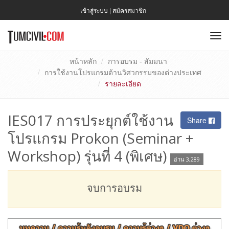
เข้าสู่ระบบ
|
สมัครสมาชิก
To
nav
หน้าหลัก
การอบรม - สัมมนา
การใช้งานโปรแกรมด้านวิศวกรรมของต่างประเทศ
รายละเอียด
IES017 การประยุกต์ใช้งาน
Share
โปรแกรม Prokon (Seminar +
Workshop) รุ่นที่ 4 (พิเศษ)
อ่าน 3,289
จบการอบรม