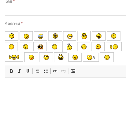
โดย
*
ข้อความ
*