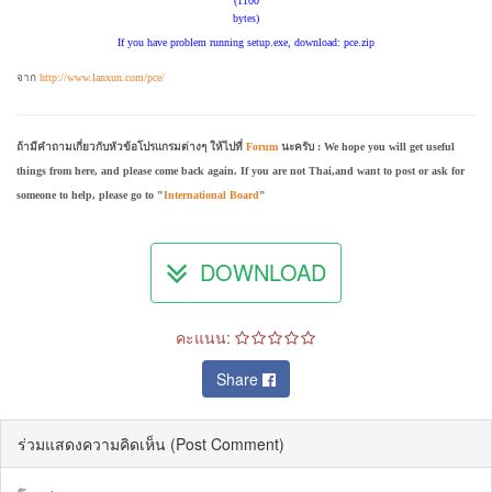
If you have problem running setup.exe, download: pce.zip
จาก
http://www.lanxun.com/pce/
ถ้ามีคำถามเกี่ยวกับหัวข้อโปรแกรมต่างๆ ให้ไปที่
Forum
นะครับ : We hope you will get useful
things from here, and please come back again. If you are not Thai,and want to post or ask for
someone to help, please go to "
International Board
"
DOWNLOAD
คะแนน:
Share
ร่วมแสดงความคิดเห็น (Post Comment)