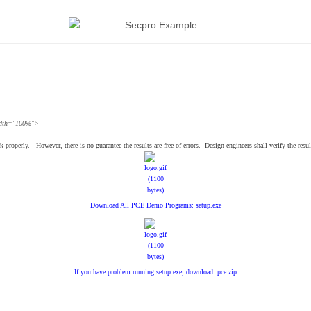
width="100%">
properly. However, there is no guarantee the results are free of errors. Design engineers shall verify the resul
Download All PCE Demo Programs: setup.exe
If you have problem running setup.exe, download: pce.zip