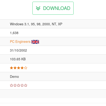
DOWNLOAD
Windows 3.1, 95, 98, 2000, NT, XP
1,638
PC Engineers
31/10/2002
103.65 KB
Demo