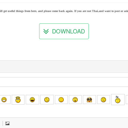
l get useful things from here, and please come back again. If you are not Thai,and want to post or ask 
DOWNLOAD