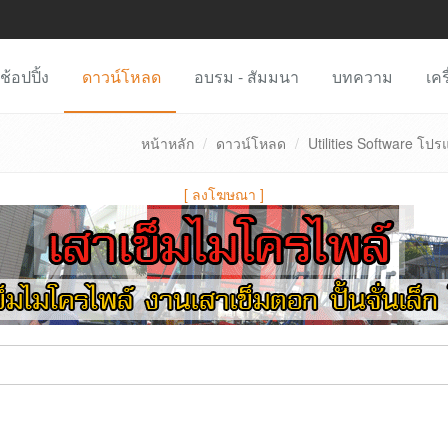
ช้อปปิ้ง
ดาวน์โหลด
อบรม - สัมมนา
บทความ
เคร
หน้าหลัก
ดาวน์โหลด
Utilities Software โ
[
ลงโฆษณา
]