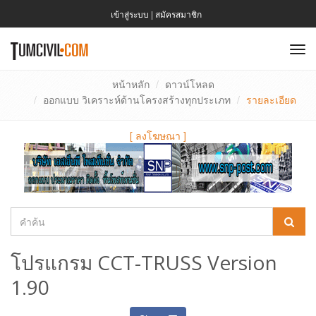
เข้าสู่ระบบ
|
สมัครสมาชิก
To
nav
หน้าหลัก
ดาวน์โหลด
ออกแบบ วิเคราะห์ด้านโครงสร้างทุกประเภท
รายละเอียด
[
ลงโฆษณา
]
โปรแกรม CCT-TRUSS Version
1.90