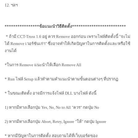
12. ฯลฯ
****************ข้อแนะนำวิธีติดตั้ง*************************
* ถ้ามี CCT-Truss
1.6 อยู่ ควร Remove ออกก่อน เพราะไฟล์ติดตั้งนี้ "จะไม่
ได้ Remove
เวอร์ชันเก่า" ซึ่งอาจทำให้เกิดปัญหาในการติดตั้งและ/หรือใช้
งานได้
*ในการ Remove แนะนำให้เลือก Remove All
* Run ไฟล์ Setup แล้วทำตามคำแนะนำตามขั้นตอนต่างๆ ที่ปรากฏ
* ในขณะติดตั้ง อาจมีการแจ้งไฟล์ DLL บางไฟล์ ดังนี้
1) หากมีทางเลือกปุ่ม Yes, No, No to All "ควร" กดปุ่ม No
2) หากมีทางเลือกปุ่ม Abort, Retry, Ignore "ให้" กดปุ่ม Ignore
* หากมีปัญหาในการติดตั้ง สอบถามได้ที่เว็บบอร์ดของ