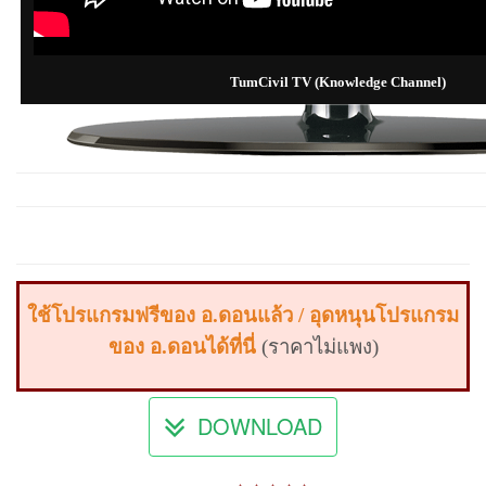
TumCivil TV (Knowledge Channel)
ใช้โปรแกรมฟรีของ อ.ดอนแล้ว / อุดหนุนโปรแกรม
ของ อ.ดอนได้ที่นี่
(
ราคาไม่แพง
)
DOWNLOAD