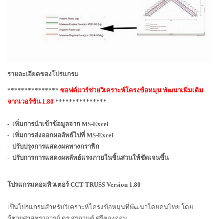
รายละเอียดของโปรแกรม
***************
ซอฟต์แวร์ช่วยวิเคราะห์โครงข้อหมุน พัฒนาเพิ่มเติม
จากเวอร์ชัน 1.80
***************
-
เพิ่มการนำเข้าข้อมูลจาก MS-Excel
-
เพิ่มการส่งออกผลลัพธ์ไปที่ MS-Excel
-
ปรับปรุงการแสดงผลทางกราฟิก
-
ปรับการการแสดงผลลัพธ์แรงภายในชิ้นส่วนให้ชัดเจนขึ้น
โปรแกรมคอมพิวเตอร์ CCT-TRUSS Version 1.
80
เป็นโปรแกรมสำหรับวิเคราะห์โครงข้อหมุนที่พัฒนาโดยคนไทย โดย
ผู้ช่วยศาสตราจารย์ ดร.สรกานต์ ศรีตองอ่อน