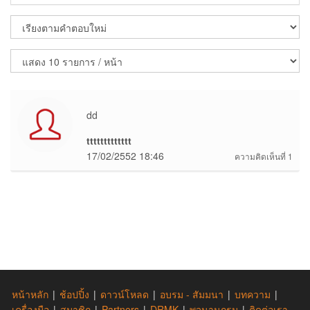
dd
ttttttttttttt
17/02/2552 18:46
ความคิดเห็นที่ 1
หน้าหลัก
|
ช้อปปิ้ง
|
ดาวน์โหลด
|
อบรม - สัมมนา
|
บทความ
|
เครื่องมือ
|
สมาชิก
|
Partners
|
DRMK
|
พจนานุกรม
|
ติดต่อเรา