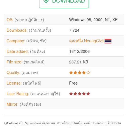
DOWNLOAD
OS:
(ระบบปฏิบัติการ)
Windows 98, 2000, NT, XP
Downloads:
(จำนวนครั้ง)
7,724
Company:
(บริษัท, ชื่อ)
คุณหนึ่ง NeungCivil
Date added:
(วันที่ลง)
13/12/2006
File size:
(ขนาดไฟล์)
237.21 KB
Quality:
(คุณภาพ)
License:
(ชนิดไฟล์)
Free
User Rating:
(คะแนนจากผู้ใช้)
Mirror:
(ลิงค์สำรอง)
QColSteel
เป็น Spreadsheet ที่ออกแบบ เสาเหล็กแบบไม่มีโมเมนต์ และออกแบบชิ้นส่วนรับ