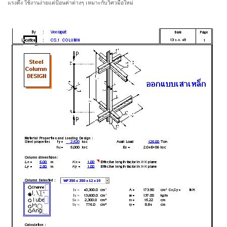
แรงดึง ใช้งานง่ายแต่ป้อนค่าต่างๆ เหมาะกับวิศวมือใหม่