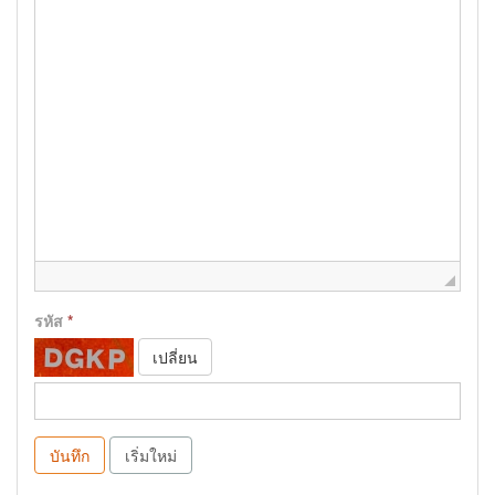
รหัส
*
เปลี่ยน
บันทึก
เริ่มใหม่