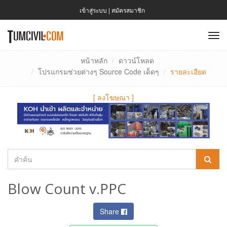
เข้าสู่ระบบ
|
สมัครสมาชิก
To
nav
หน้าหลัก
ดาวน์โหลด
โปรแกรมช่วยต่างๆ Source Code เด็ดๆ
รายละเอียด
[
ลงโฆษณา
]
Blow Count v.PPC
Share