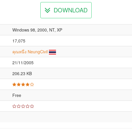
DOWNLOAD
Windows 98, 2000, NT, XP
17,075
คุณหนึ่ง NeungCivil
21/11/2005
206.23 KB
Free