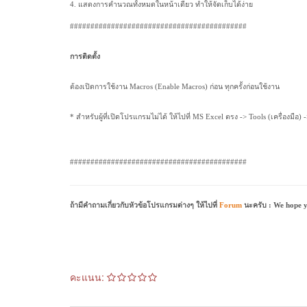
4. แสดงการคำนวณทั้งหมดในหน้าเดียว ทำให้จัดเก็บได้ง่าย
###########################################
การติดตั้ง
ต้องเปิดการใช้งาน Macros (Enable Macros) ก่อน ทุกครั้งก่อนใช้งาน
* สำหรับผู้ที่เปิดโปรแกรมไม่ได้ ให้ไปที่ MS Excel ตรง -> Tools (เครื่อ
###########################################
ถ้ามีคำถามเกี่ยวกับหัวข้อโปรแกรมต่างๆ ให้ไปที่
Forum
นะครับ : We hope yo
คะแนน: