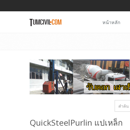
หน้าหลัก
QuickSteelPurlin แปเหล็ก