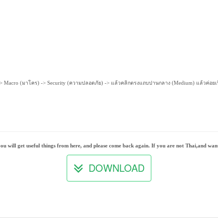
งมือ) -> Macro (มาโคร) -> Security (ความปลอดภัย) -> แล้วคลิกตรงแถบปานกลาง (Medium) แล้วค่อย
u will get useful things from here, and please come back again. If you are not Thai,and want 
DOWNLOAD