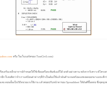
yahoo.com
หรือ ในเว็บบอร์ดของ TumCivil.com)
เสริมเหล็กอาจารย์กำหนดให้ใช้เขียนหรือจะพิมพ์เองก็ได้ ยกตัวอย่างคาน หลังจากวิเคราะห์โครงสร
อีก ก็เลยคิดว่าถ้าเราแค่ป้อนค่าต่างๆที่จำเป็นต้องใช้แล้วมันคำนวณพร้อมแสดงผลออกมาเองจะดีกว
ลย ตอนนั้นเป็นวิธีหน่วยแรงใช้งาน แล้วค่อยปรับหน้าตาของ Spreadsheet ให้มันดีขึ้นหล่อ ซึ่งจุดมุ่ง