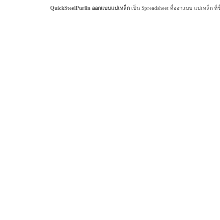
QuickSteelPurlin ออกแบบแปเหล็ก
เป็น Spreadsheet ที่ออกแบบ แปเหล็ก ที