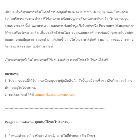
เพิ่มประสิทธิภาพการผลิตในองค์กรของคุณด้วย ActiveCMMS Demo version โปรแกรม
ระบบบริหารงานซ่อมบำรุง ที่ใช้งานง่าย พร้อมเมนูการสั่งงานภาษาไทย ด้วยโปรแกรมรุ่น
demo version นี้ท่านสามารถ วางแผนการซ่อมบำรุงเชิงป้องกันหรือ Preventive Maintenance
ได้ทุกเครื่องจักรการผลิต เพิ่มประสิทธิภาพในการวางแผนและทำการซ่อมบำรุงภายในองค์กร
ตอบสนองต่อปัญหาการหยุดทำงานที่เกิดขึ้นภายในโรงงานได้ทันที รายงานการซ่อมบำรุงราย
กิจกรรม และรายงานเชิงวิเคราะห์
-โปรแกรมรุ่นนี้เป็นโปรแกรมที่ใช้งานคนเดียว ดาวน์โหลดไปใช้งานได้ฟรี
หมายเหตุ :
1. โปรแกรมรุ่นนี้ได้รับการสนับสนุนจากผู้ผลิตสินค้า ดังนั้นจะมีรายชื่อของสินค้าและบริการ
ปรากฏอยู่ในโปรแกรม
2. ขอ Password ได้ที่
cmms@datasoftinternet.com
--------------------------------------------------------------------------------
Program Features (คุณสมบัติของโปรแกรม) :
1. กำหนดทำการบำรุงรักษา ล่วงหน้าตามวันที่กำหนด (Fix Date)