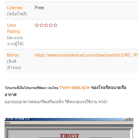
License:
Free
(ชนิดไฟล์)
User
Rating:
(คะแนน
จากผู้ใช้)
Mirror:
https://www.tumdownload.com/download/dl12/RC_RT
(ลิงค์
สำรอง)
TWIN SRIKAEW
ของโรงเรียนนายเรือ
โปรแกรมนี้เป็นโปรแกรมที่พัฒนา คนไทย
อากาศ
ออกแบบอาคารคอนกรีตเสริมเหล็ก วิธีหน่วยแรงใช้งาน
WSD