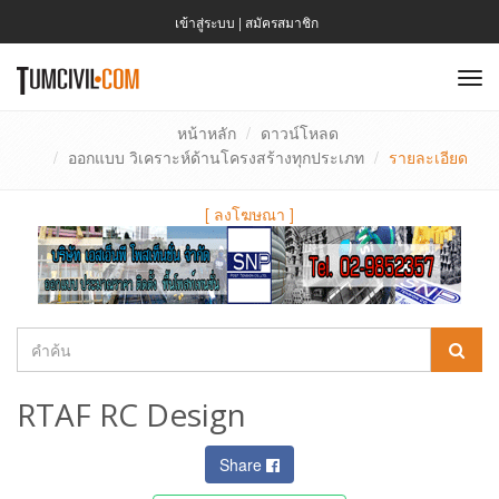
เข้าสู่ระบบ
|
สมัครสมาชิก
To
nav
หน้าหลัก
ดาวน์โหลด
ออกแบบ วิเคราะห์ด้านโครงสร้างทุกประเภท
รายละเอียด
[
ลงโฆษณา
]
RTAF RC Design
Share