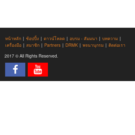
หน้าหลัก
|
ช้อปปิ้ง
|
ดาวน์โหลด
|
อบรม - สัมมนา
|
บทความ
|
เครื่องมือ
|
สมาชิก
|
Partners
|
DRMK
|
พจนานุกรม
|
ติดต่อเรา
2017 © All Rights Reserved.