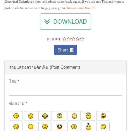
Electrical Calculator
here, and please come back again. If you are not Thai,and want to
post or ask for someone to help, please go to "
International Board
"
DOWNLOAD
คะแนน:
Share
ร่วมแสดงความคิดเห็น (Post Comment)
โดย
*
ข้อความ
*