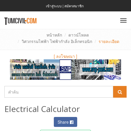
เข้าสู่ระบบ
|
สมัครสมาชิก
To
nav
หน้าหลัก
ดาวน์โหลด
วิศวกรรมไฟฟ้า ไฟฟ้ากำลัง อิเล็กทรอนิก
รายละเอียด
[
ลงโฆษณา
]
Electrical Calculator
Share