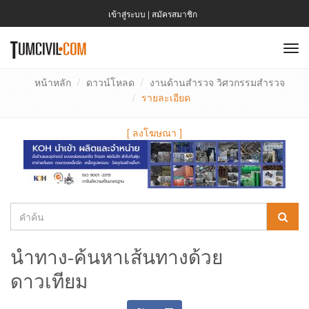
เข้าสู่ระบบ
|
สมัครสมาชิก
To
nav
หน้าหลัก
ดาวน์โหลด
งานด้านสำรวจ วิศวกรรมสำรวจ
รายละเอียด
[
ลงโฆษณา
]
นำทาง-ค้นหาเส้นทางด้วย
ดาวเทียม