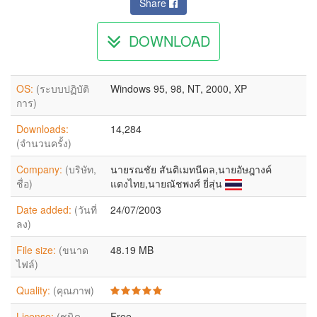
Share
DOWNLOAD
OS:
(ระบบปฏิบัติ
Windows 95, 98, NT, 2000, XP
การ)
Downloads:
14,284
(จำนวนครั้ง)
Company:
(บริษัท,
นายรณชัย สันติเมทนีดล,นายอัษฎางค์
ชื่อ)
แตงไทย,นายณัชพงศ์ ยี่สุ่น
Date added:
(วันที่
24/07/2003
ลง)
File size:
(ขนาด
48.19 MB
ไฟล์)
Quality:
(คุณภาพ)
License:
(ชนิด
Free