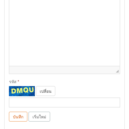
รหัส
*
เปลี่ยน
บันทึก
เริ่มใหม่