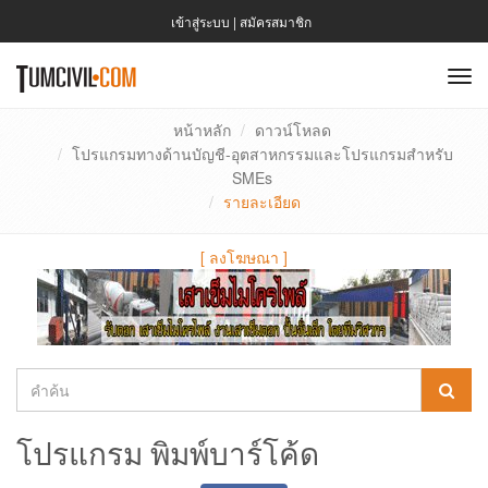
เข้าสู่ระบบ
|
สมัครสมาชิก
To
nav
หน้าหลัก
ดาวน์โหลด
โปรแกรมทางด้านบัญชี-อุตสาหกรรมและโปรแกรมสำหรับ
SMEs
รายละเอียด
[
ลงโฆษณา
]
โปรแกรม พิมพ์บาร์โค้ด