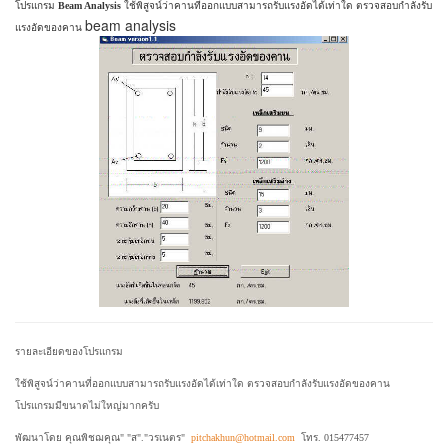
โปรแกรม
Beam Analysis
ใช้พิสูจน์ว่าคานที่ออกแบบสามารถรับแรงอัดได้เท่าใด ตรวจสอบกำลังรับ
beam analysis
แรงอัดของคาน
รายละเอียดของโปรแกรม
ใช้พิสูจน์ว่าคานที่ออกแบบสามารถรับแรงอัดได้เท่าใด ตรวจสอบกำลังรับแรงอัดของคาน
โปรแกรมมีขนาดไม่ใหญ่มากครับ
พัฒนา
โดย
คุณพิชฌคุณ" "ส"."วรเนตร"
pitchakhun@hotmail.com
โทร. 015477457