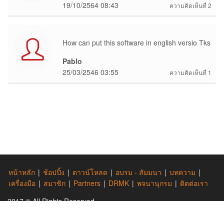
19/10/2564 08:43
ความคิดเห็นที่ 2
How can put this software in english versio Tks
Pablo
25/03/2546 03:55
ความคิดเห็นที่ 1
หน้าหลัก
|
ช้อปปิ้ง
|
ดาวน์โหลด
|
อบรม - สัมมนา
|
บทความ
|
เครื่องมือ
|
สมาชิก
|
Partners
|
DRMK
|
พจนานุกรม
|
ติดต่อเรา
2017 © All Rights Reserved.