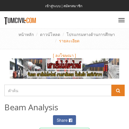
เข้าสู่ระบบ
|
สมัครสมาชิก
To
nav
หน้าหลัก
ดาวน์โหลด
โปรแกรมทางด้านการศึกษา
รายละเอียด
[
ลงโฆษณา
]
Beam Analysis
Share