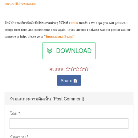
http://civil.hypermart.net
ถ้ามีคำถามเกี่ยวกับหัวข้อโปรแกรมต่างๆ ให้ไปที่
Forum
นะครับ : We hope you will get useful
things from here, and please come back again. If you are not Thai,and want to post or ask for
someone to help, please go to "
International Board
"
DOWNLOAD
คะแนน:
Share
ร่วมแสดงความคิดเห็น (Post Comment)
โดย
*
ข้อความ
*