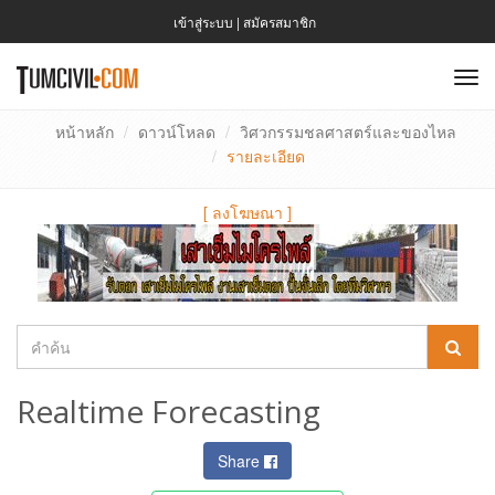
เข้าสู่ระบบ
|
สมัครสมาชิก
To
nav
หน้าหลัก
ดาวน์โหลด
วิศวกรรมชลศาสตร์และของไหล
รายละเอียด
[
ลงโฆษณา
]
Realtime Forecasting
Share