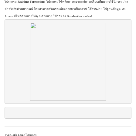
โปรแกรม
Realtime Forecasting
โปรแกรม
ใช้หลักการพยากรณ์การเปรียบเทียบการใช้น้ำระหว่าง
ค่าจริงกับค่าพยากรณ์ โดยสามารถวิเคราะห์ผลออกมาเป็นกราฟ ใช้งานง่าย ใช้ฐานข้อมูล Ms
Access มีไฟล์ตัวอย่างให้ดู 6 ตัวอย่าง ใช้วิธีของ Box-Jenkins method
รายละเอียดของโปรแกรม