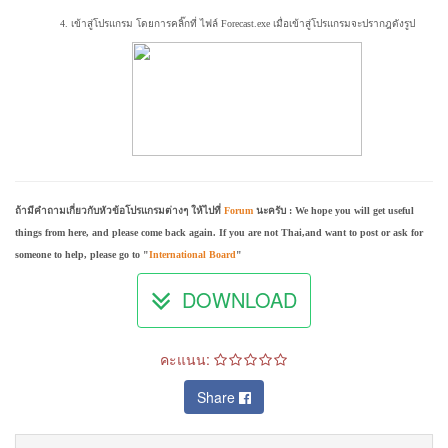
4. เข้าสู่โปรแกรม โดยการคลิ๊กที่ ไฟล์
Forecast
.
exe
เมื่อเข้าสู่โปรแกรมจะปรากฎดังรูป
ถ้ามีคำถามเกี่ยวกับหัวข้อโปรแกรมต่างๆ ให้ไปที่
Forum
นะครับ : We hope you will get useful
things from here, and please come back again. If you are not Thai,and want to post or ask for
someone to help, please go to "
International Board
"
DOWNLOAD
คะแนน:
Share