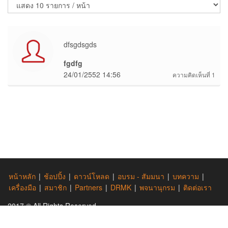
dfsgdsgds
fgdfg
24/01/2552 14:56
ความคิดเห็นที่ 1
หน้าหลัก
|
ช้อปปิ้ง
|
ดาวน์โหลด
|
อบรม - สัมมนา
|
บทความ
|
เครื่องมือ
|
สมาชิก
|
Partners
|
DRMK
|
พจนานุกรม
|
ติดต่อเรา
2017 © All Rights Reserved.