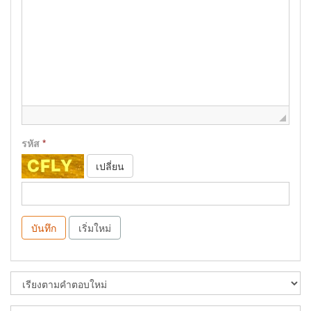
รหัส
*
เปลี่ยน
บันทึก
เริ่มใหม่