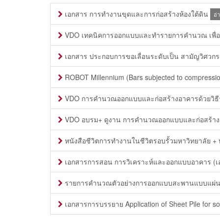
เอกสาร การทำงานขุดและการก่อสร้างห้องใต้ดิน
อ่
VDO เทคนิคการออกแบบและทำรายการคำนวณ เพื่อขอยื
เอกสาร ประกอบการขอเลื่อนระดับเป็น สามัญวิศวกร (
ROBOT Millennium (Bars subjected to compression
VDO การคำนวณออกแบบและก่อสร้างอาคารด้วยวิธีระบบช
VDO อบรม+ ดูงาน การคำนวณออกแบบและก่อสร้างอาคาร
หนังสือชีวิตการทำงานในชีวิตรอบรั้วมหาวิทยาลัย + ห
เอกสารการสอน การวิเคราะห์และออกแบบอาคาร (เ
รายการคำนวณตัวอย่างการออกแบบสะพานแบบแผ่นพื
เอกสารการบรรยาย Application of Sheet Pile for soi