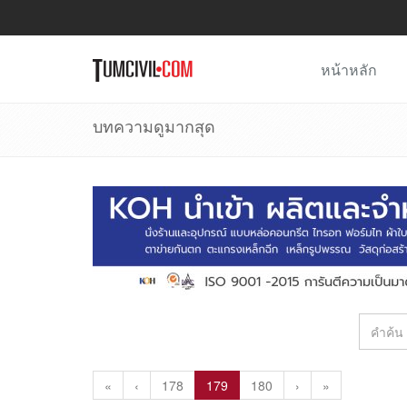
หน้าหลัก
บทความดูมากสุด
«
‹
178
179
180
›
»