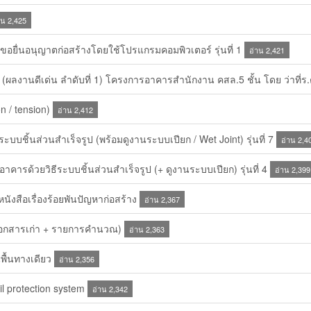
าน 2,425
่นอนุญาตก่อสร้างโดยใช้โปรแกรมคอมพิวเตอร์ รุ่นที่ 1
อ่าน 2,421
ผลงานดีเด่น ลำดับที่ 1) โครงการอาคารสำนักงาน คสล.5 ชั้น โดย ว่าที่ร
 / tension)
อ่าน 2,412
ิ้นส่วนสำเร็จรูป (พร้อมดูงานระบบเปียก / Wet Joint) รุ่นที่ 7
อ่าน 2,4
ด้วยวิธีระบบชิ้นส่วนสำเร็จรูป (+ ดูงานระบบเปียก) รุ่นที่ 4
อ่าน 2,399
นังสือเรื่องร้อยพันปัญหาก่อสร้าง
อ่าน 2,367
อกสารเก่า + รายการคำนวณ)
อ่าน 2,363
้นทางเดียว
อ่าน 2,356
l protection system
อ่าน 2,342