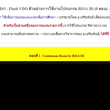
DO - Flash VDO
ตัวอย่างการใช้งานโปรแกรม
RISA 3D (
9 ตอน
)
* ใช้เพื่อการอบรมและแจกเพื่อการศึกษา
+
(บรรยายโดย
อ.เสริมพันธ์ เอี่ยมจะบก
สำหรับเป็นส่วนหนึ่งของการอบรมรายการนี้
(
การใช้โปรแกรม ริซ่า
RISA 3D)
และสามารถค้นหาบทความ +
VDO
และสื่อทางวิชาการของ อ.เสริมพันธ์)
ได้ที่นี่
ตอนที่ 1 -
Continuous Beam by RISA 3D