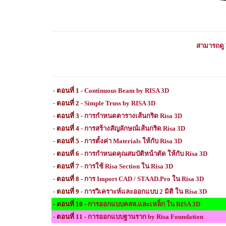
สามารถดู
-
ตอนที่ 1 -
Continuous Beam by RISA 3D
-
ตอนที่ 2 -
Simple Truss by RISA 3D
-
ตอนที่ 3 -
การกำหนดตารางเส้นกริด Risa 3D
-
ตอนที่ 4 -
การสร้างสัญลักษณ์เส้นกริด Risa 3D
-
ตอนที่ 5 -
การตั้งค่า Materials ให้กับ Risa 3D
-
ตอนที่ 6 -
การกำหนดคุณสมบัติหน้าตัด ให้กับ Risa 3D
-
ตอนที่ 7 -
การใช้ Risa Section ใน Risa 3D
-
ตอนที่ 8 -
การ Import CAD / STAAD.
Pro
ใน Risa 3D
-
ตอนที่
9
-
การวิเคราะห์และออกแบบ 2 มิติ ใน Risa 3D
-
ตอนที่ 1
0
-
การออกแบบคสล.และเหล็ก ใน
RISA 3D
-
ตอนที่
11
-
การออกแบบฐานราก by Risa Foundation