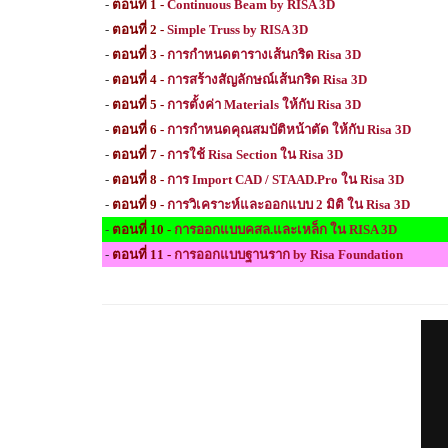
-
ตอนที่ 1 -
Continuous Beam by RISA 3D
-
ตอนที่ 2 -
Simple Truss by RISA 3D
-
ตอนที่ 3 -
การกำหนดตารางเส้นกริด Risa 3D
-
ตอนที่ 4 -
การสร้างสัญลักษณ์เส้นกริด Risa 3D
-
ตอนที่ 5 -
การตั้งค่า Materials ให้กับ Risa 3D
-
ตอนที่ 6 -
การกำหนดคุณสมบัติหน้าตัด ให้กับ Risa 3D
-
ตอนที่ 7 -
การใช้ Risa Section ใน Risa 3D
-
ตอนที่ 8 -
การ Import CAD / STAAD.
Pro
ใน Risa 3D
-
ตอนที่
9
-
การวิเคราะห์และออกแบบ 2 มิติ ใน Risa 3D
-
ตอนที่ 1
0
-
การออกแบบคสล.และเหล็ก ใน
RISA 3D
-
ตอนที่
11
-
การออกแบบฐานราก by Risa Foundation