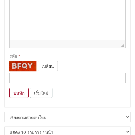
รหัส
*
เปลี่ยน
บันทึก
เริ่มใหม่