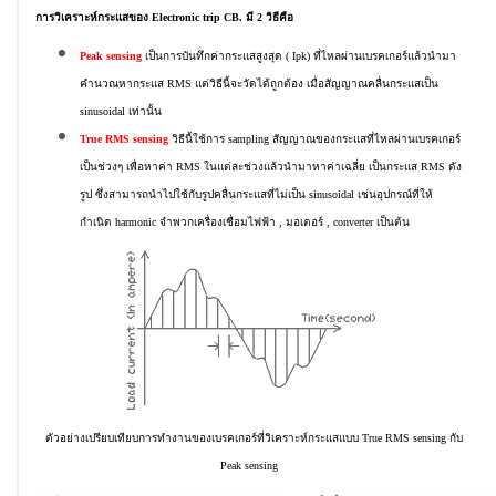
การวิเคราะห์กระแสของ Electronic trip CB. มี 2 วิธีคือ
Peak sensing
เป็นการบันทึกค่ากระแสสูงสุด ( Ipk) ที่ไหลผ่านเบรคเกอร์แล้วนำมา
คำนวณหากระแส RMS แต่วิธีนี้จะวัดได้ถูกต้อง เมื่อสัญญาณคลื่นกระแสเป็น
sinusoidal เท่านั้น
True RMS sensing
วิธีนี้ใช้การ sampling สัญญาณของกระแสที่ไหลผ่านเบรคเกอร์
เป็นช่วงๆ เพื่อหาค่า RMS ในแต่ละช่วงแล้วนำมาหาค่าเฉลี่ย เป็นกระแส RMS ดัง
รูป ซึ่งสามารถนำไปใช้กับรูปคลื่นกระแสที่ไม่เป็น sinusoidal เช่นอุปกรณ์ที่ให้
กำเนิด harmonic จำพวกเครื่องเชื่อมไฟฟ้า , มอเตอร์ , converter เป็นต้น
ตัวอย่างเปรียบเทียบการทำงานของเบรคเกอร์ที่วิเคราะห์กระแสแบบ True RMS sensing กับ
Peak sensing