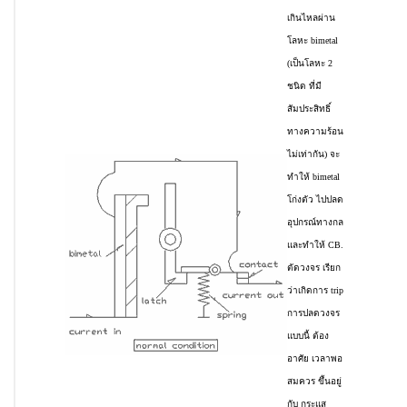
เกินไหลผ่าน
โลหะ bimetal
(เป็นโลหะ 2
ชนิด ที่มี
สัมประสิทธิ์
ทางความร้อน
ไม่เท่ากัน) จะ
ทำให้ bimetal
โก่งตัว ไปปลด
อุปกรณ์ทางกล
และทำให้ CB.
ตัดวงจร เรียก
ว่าเกิดการ trip
การปลดวงจร
แบบนี้ ต้อง
อาศัย เวลาพอ
สมควร ขึ้นอยู่
กับ กระแส