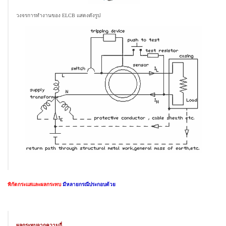
วงจรการทำงานของ ELCB แสดงดังรูป
พิกัดกระแสและผลกระทบ
มีหลายกรณีประกอบด้วย
ผลกระทบจากความถี่