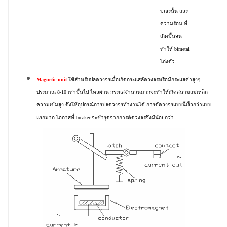
ขณะนั้น และ
ความร้อน ที่
เกิดขึ้นจน
ทำให้ bimetal
โก่งตัว
Magnetic unit
ใช้สำหรับปลดวงจรเมื่อเกิดกระแสลัดวงจรหรือมีกระแสค่าสูงๆ
ประมาณ 8-10 เท่าขึ้นไป ไหลผ่าน กระแสจำนวนมากจะทำให้เกิดสนามแม่เหล็ก
ความเข้มสูง ดึงให้อุปกรณ์การปลดวงจรทำงานได้ การตัดวงจรแบบนี้เร็วกว่าแบบ
แรกมาก โอกาสที่ breaker จะชำรุดจากการตัดวงจรจึงมีน้อยกว่า