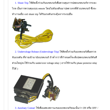
1. Shunt Trip
ใช้ติดตั้งร่วมกับเบรคเกอร์เพื่อควบคุมการปลดเบรคเกอร์จากระยะ
ไกล เป็นการควบคุมแบบ remote โดยไม่ต้องเดินมาปลดวงจรที่ตัวเบรคเกอร์ ซึ่งจะ
ทำงานเมื่อ coil shunt trip ได้รับแรงดันกระตุ้นจากระบบอื่น
2. Undervoltage Release (Undervoltage Trip)
ใช้ติดตั้งร่วมกับเบรคเกอร์เพื่อตรวจ
จับแรงดัน ที่จ่ายเข้ามายังเบรคเกอร์ ถ้าต่ำกว่าที่กำหนดก็จะสั่งปลดเบรคเกอร์ทันที
ส่วนใหญ่จะใช้ร่วมกับ under/over voltage relay ( อาจใช้ร่วมกับ phase protector relay
ก็ได้ )
3. Auxiliary Contact
ใช้เพื่อแสดงสถานะของเบรคเกอร์ขณะนั้นว่า ON หรือ OFF /