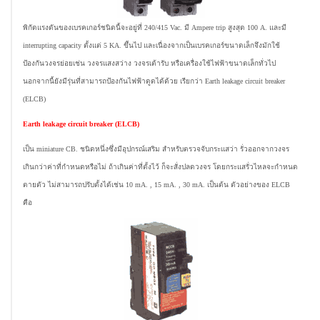
พิกัดแรงดันของเบรคเกอร์ชนิดนี้จะอยู่ที่ 240/415 Vac. มี Ampere trip สูงสุด 100 A. และมี
interrupting capacity ตั้งแต่ 5 KA. ขึ้นไป และเนื่องจากเป็นเบรคเกอร์ขนาดเล็กจึงมักใช้
ป้องกันวงจรย่อยเช่น วงจรแสงสว่าง วงจรเต้ารับ หรือเครื่องใช้ไฟฟ้าขนาดเล็กทั่วไป
นอกจากนี้ยังมีรุ่นที่สามารถป้องกันไฟฟ้าดูดได้ด้วย เรียกว่า Earth leakage circuit breaker
(ELCB)
Earth leakage circuit breaker (ELCB)
เป็น miniature CB. ชนิดหนึ่งซึ่งมีอุปกรณ์เสริม สำหรับตรวจจับกระแสว่า รั่วออกจากวงจร
เกินกว่าค่าที่กำหนดหรือไม่ ถ้าเกินค่าที่ตั้งไว้ ก็จะสั่งปลดวงจร โดยกระแสรั่วไหลจะกำหนด
ตายตัว ไม่สามารถปรับตั้งได้เช่น 10 mA. , 15 mA. , 30 mA. เป็นต้น ตัวอย่างของ ELCB
คือ