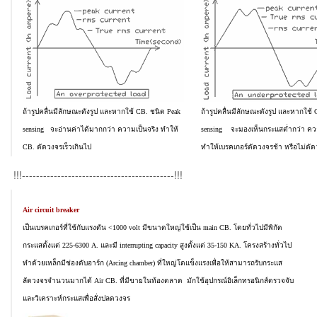
ถ้ารูปคลื่นมีลักษณะดังรูป และหากใช้ CB. ชนิด Peak
ถ้ารูปคลื่นมีลักษณะดังรูป และหากใช้ 
sensing จะอ่านค่าได้มากกว่า ความเป็นจริง ทำให้
sensing จะมองเห็นกระแสต่ำกว่า ควา
CB. ตัดวงจรเร็วเกินไป
ทำให้เบรคเกอร์ตัดวงจรช้า หรือไม่ตั
!!!-------------------------------------------!!!
Air circuit breaker
เป็นเบรคเกอร์ที่ใช้กับแรงดัน <1000 volt มีขนาดใหญ่ใช้เป็น main CB. โดยทั่วไปมีพิกัด
กระแสตั้งแต่ 225-6300 A. และมี interrupting capacity สูงตั้งแต่ 35-150 KA. โครงสร้างทั่วไป
ทำด้วยเหล็กมีช่องดับอาร์ก (Arcing chamber) ที่ใหญ่โตแข็งแรงเพื่อให้สามารถรับกระแส
ลัดวงจรจำนวนมากได้ Air CB. ที่มีขายในท้องตลาด มักใช้อุปกรณ์อิเล็กทรอนิกส์ตรวจจับ
และวิเคราะห์กระแสเพื่อสั่งปลดวงจร