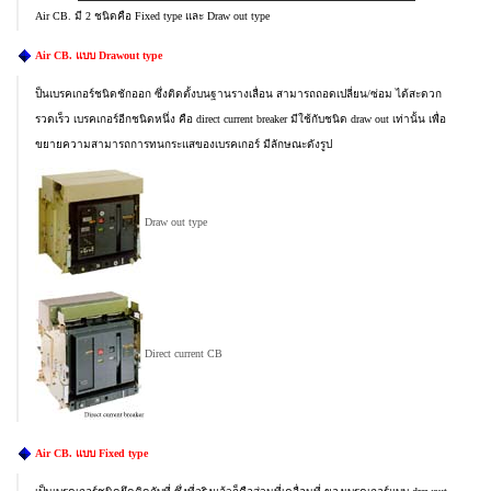
Air CB. มี 2 ชนิดคือ Fixed type และ Draw out type
Air CB. แบบ Drawout type
ป็นเบรคเกอร์ชนิดชักออก ซึ่งติดตั้งบนฐานรางเลื่อน สามารถถอดเปลี่ยน/ซ่อม ได้สะดวก
รวดเร็ว เบรคเกอร์อีกชนิดหนึ่ง คือ direct current breaker มีใช้กับชนิด draw out เท่านั้น เพื่อ
ขยายความสามารถการทนกระแสของเบรคเกอร์ มีลักษณะดังรูป
Draw out type
Direct current CB
Air CB. แบบ Fixed type