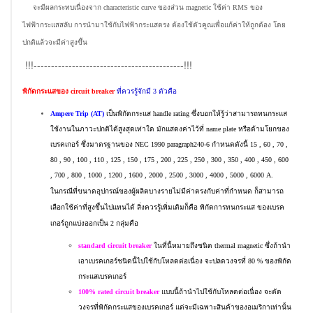
จะมีผลกระทบเนื่องจาก characteristic curve ของส่วน magnetic ใช้ค่า RMS ของ
ไฟฟ้ากระแสสลับ การนำมาใช้กับไฟฟ้ากระแสตรง ต้องใช้ตัวคูณเพื่อแก้ค่าให้ถูกต้อง โดย
ปกติแล้วจะมีค่าสูงขึ้น
!!!-------------------------------------------!!!
พิกัดกระแสของ circuit breaker
ที่ควรรู้จักมี 3 ตัวคือ
Ampere Trip (AT)
เป็นพิกัดกระแส handle rating ซึ่งบอกให้รู้ว่าสามารถทนกระแส
ใช้งานในภาวะปกติได้สูงสุดเท่าใด มักแสดงค่าไว้ที่ name plate หรือด้ามโยกของ
เบรคเกอร์ ซึ่งมาตรฐานของ NEC 1990 paragraph240-6 กำหนดดังนี้ 15 , 60 , 70 ,
80 , 90 , 100 , 110 , 125 , 150 , 175 , 200 , 225 , 250 , 300 , 350 , 400 , 450 , 600
, 700 , 800 , 1000 , 1200 , 1600 , 2000 , 2500 , 3000 , 4000 , 5000 , 6000 A.
ในกรณีที่ขนาดอุปกรณ์ของผู้ผลิตบางรายไม่มีค่าตรงกับค่าที่กำหนด ก็สามารถ
เลือกใช้ค่าที่สูงขึ้นไปแทนได้ สิ่งควรรู้เพิ่มเติมก็คือ พิกัดการทนกระแส ของเบรค
เกอร์ถูกแบ่งออกเป็น 2 กลุ่มคือ
standard circuit breaker
ในที่นี้หมายถึงชนิด thermal magnetic ซึ่งถ้านำ
เอาเบรคเกอร์ชนิดนี้ไปใช้กับโหลดต่อเนื่อง จะปลดวงจรที่ 80 % ของพิกัด
กระแสเบรคเกอร์
100% rated circuit breaker
แบบนี้ถ้านำไปใช้กับโหลดต่อเนื่อง จะตัด
วงจรที่พิกัดกระแสของเบรคเกอร์ แต่จะมีเฉพาะสินค้าของอเมริกาเท่านั้น