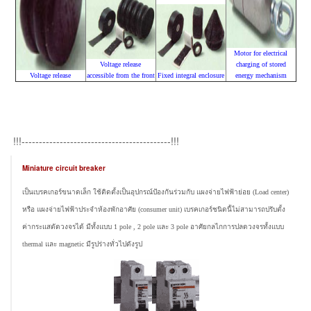
Motor for electrical
Voltage release
charging of stored
Voltage release
accessible from the front
Fixed integral enclosure
energy mechanism
!!!-------------------------------------------!!!
Miniature circuit breaker
เป็นเบรคเกอร์ขนาดเล็ก ใช้ติดตั้งเป็นอุปกรณ์ป้องกันร่วมกับ แผงจ่ายไฟฟ้าย่อย (Load center)
หรือ แผงจ่ายไฟฟ้าประจำห้องพักอาศัย (consumer unit) เบรคเกอร์ชนิดนี้ไม่สามารถปรับตั้ง
ค่ากระแสตัดวงจรได้ มีทั้งแบบ 1 pole , 2 pole และ 3 pole อาศัยกลไกการปลดวงจรทั้งแบบ
thermal และ magnetic มีรูปร่างทั่วไปดังรูป