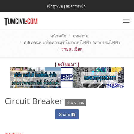
เข้าสู่ระบบ
|
สมัครสมาชิก
To
nav
หน้าหลัก
บทความ
ทิปเทคนิค เกร็ดความรู้ ในระบบไฟฟ้า วิศวกรรมไฟฟ้า
รายละเอียด
[
ลงโฆษณา
]
Circuit Breaker
อ่าน 50,736
Share