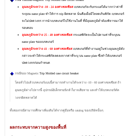
อุณหภูมิระหว่าง -10 - 24 องศาเซลเซียส
เบรคเกอร์จะรับกระแสได้มากกว่าค่าที่
ระบุบน name plate ทำให้การ trip ผิดพลาด นั่นคือเมื่อมีโหลดเกินพิกัด เบรคเกอร์
จะไม่ปลดวงจร การนำเบรคเกอร์ไปใช้งานในที่ ที่มีอุณหภูมิต่ำต้องพิจารณาให้
รอบคอบ
อุณหภูมิระหว่าง 25 - 40 องศาเซลเซียส
กระแสพิกัดจะเป็นไปตามค่าที่ระบุบน
name plate ของเบรคเกอร์
อุณหภูมิระหว่าง 41 - 60 องศาเซลเซียส
เบรคเกอร์ที่ทำงานอยู่ในช่วงอุณหภูมิดัง
กล่าวจะทำให้กระแสพิกัดลดลงจากค่าที่ระบุ บน name plate ซึ่งทำให้เบรคเกอร์
ปลดวงจรก่อนกำหนด
กรณีของ Magnetic
Trip Molded case circuit breaker
โดยทั่วไปแล้วบรคเกอร์แบบนี้สามารถทำงานได้ระหว่าง -10 - 60 องศาเซลเซียส ถ้า
อุณหภูมิต่างไปจากนี้ อุปกรณ์อิเล็กทรอนิกส์ ก็อาจเสียหาย และทำให้เบรคเกอร์ตัด
วงจรผิดพลาดได้
ทั้งสองกรณีสามารถศึกษาเพิ่มเติมได้จากคู่มือหรือ catalog ของบริษัทนั้นๆ
ผลกระทบจากความสูงของพื้นที่