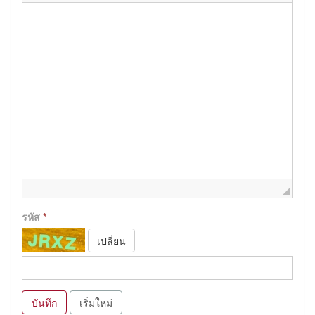
รหัส
*
เปลี่ยน
บันทึก
เริ่มใหม่