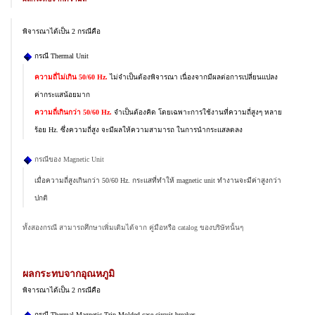
พิจารณาได้เป็น 2 กรณีคือ
กรณี Thermal Unit
ความถี่ไม่เกิน 50/60 Hz.
ไม่จำเป็นต้องพิจารณา เนื่องจากมีผลต่อการเปลี่ยนแปลง
ค่ากระแสน้อยมาก
ความถี่เกินกว่า 50/60 Hz.
จำเป็นต้องคิด โดยเฉพาะการใช้งานที่ความถี่สูงๆ หลาย
ร้อย Hz. ซึ่งความถี่สูง จะมีผลให้ความสามารถ ในการนำกระแสลดลง
กรณีของ Magnetic Unit
เมื่อความถี่สูงเกินกว่า 50/60 Hz. กระแสที่ทำให้ magnetic unit ทำงานจะมีค่าสูงกว่า
ปกติ
ทั้งสองกรณี สามารถศึกษาเพิ่มเติมได้จาก คู่มือหรือ catalog ของบริษัทนั้นๆ
ผลกระทบจากอุณหภูมิ
พิจารณาได้เป็น 2 กรณีคือ
กรณี Thermal-Magnetic Trip Molded case circuit breaker