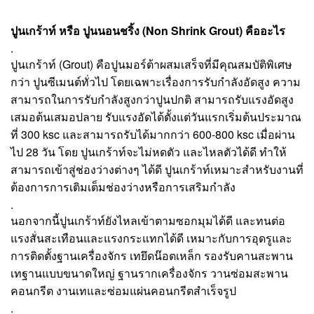
ปูนเกร้าท์ หรือ ปูนนอนชริ้ง (
Non Shrink Grout
) คืออะไร
.
ปูนเกร้าท์ (Grout) คือปูนมอร์ต้าผสมเสร็จที่มีคุณสมบัติพิเศษ
กว่า ปูนซีเมนต์ทั่วไป โดยเฉพาะเรื่องการรับกำลังอัดสูง ความ
สามารถในการรับกำลังสูงกว่าปูนปกติ สามารถรับแรงอัดสูง
เสมอต้นเสมอปลาย รับแรงอัดได้ตั้งแต่วันแรกเริ่มต้นประมาณ
ที่ 300 ksc และสามารถรับได้มากกว่า 600-800 ksc เมื่อผ่าน
ไป 28 วัน โดย ปูนเกร้าท์จะไม่หดตัว และไหลตัวได้ดี ทำให้
สามารถเข้าสู่ช่องว่างต่างๆ ได้ดี ปูนเกร้าท์เหมาะสำหรับงานที่
ต้องการการเติมเต็มช่องว่างหรือการเสริมกำลัง
.
นอกจากนี้ปูนเกร้าท์ยังไหลเข้าตามซอกมุมได้ดี และทนต่อ
แรงสั่นสะเทือนและแรงกระแทกได้ดี เหมาะกับการอุดรูและ
การติดตั้งฐานเครื่องจักร เทยึดน๊อตเหล็ก รองรับคานสะพาน
เทฐานแบบขนาดใหญ่ ฐานรากเครื่องจักร วานซ่อมสะพาน
คอนกรีต งานเทและซ่อมแผ่นคอนกรีตสำเร็จรูป
.