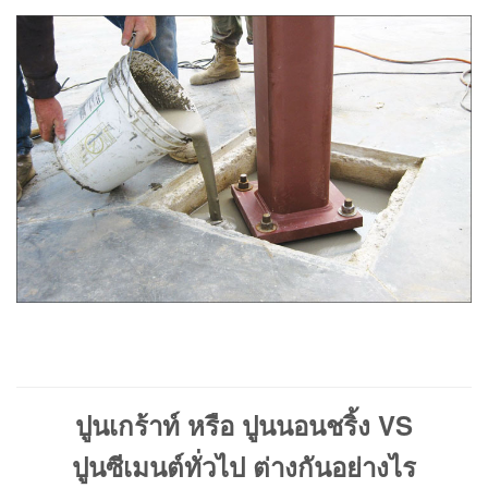
ปูนเกร้าท์ หรือ ปูนนอนชริ้ง VS
ปูนซีเมนต์ทั่วไป ต่างกันอย่างไร