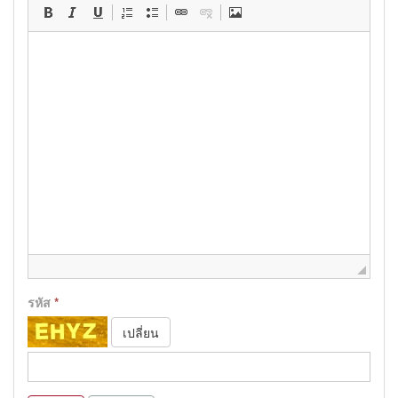
รหัส
*
เปลี่ยน