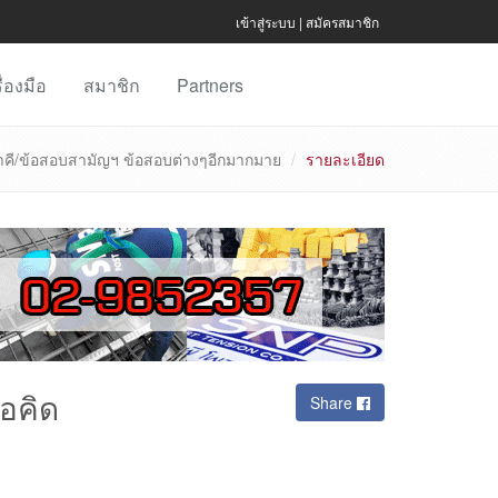
เข้าสู่ระบบ
|
สมัครสมาชิก
ื่องมือ
สมาชิก
Partners
คี/ข้อสอบสามัญฯ ข้อสอบต่างๆอีกมากมาย
รายละเอียด
อคิด
Share