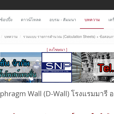
ช้อปปิ้ง
ดาวน์โหลด
อบรม - สัมมนา
บทความ
เคร
บทความ
รวมแบบ รายการคำนวณ (Calculation Sheets) + ข้อสอบภา
[
ลงโฆษณา
]
ragm Wall (D-Wall) โรงแรมมารี อ