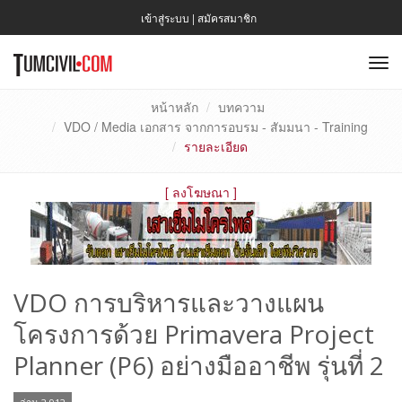
เข้าสู่ระบบ
|
สมัครสมาชิก
To
nav
หน้าหลัก
บทความ
VDO / Media เอกสาร จากการอบรม - สัมมนา - Training
รายละเอียด
[
ลงโฆษณา
]
VDO การบริหารและวางแผน
โครงการด้วย Primavera Project
Planner (P6) อย่างมืออาชีพ รุ่นที่ 2