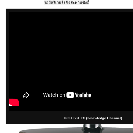
รอยัลริเวอร์ เชิงสะพานซังฮี้
TumCivil TV (Knowledge Channel)