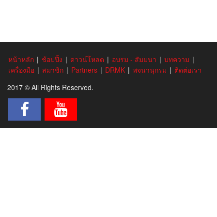
หน้าหลัก
|
ช้อปปิ้ง
|
ดาวน์โหลด
|
อบรม - สัมมนา
|
บทความ
|
เครื่องมือ
|
สมาชิก
|
Partners
|
DRMK
|
พจนานุกรม
|
ติดต่อเรา
2017 © All Rights Reserved.