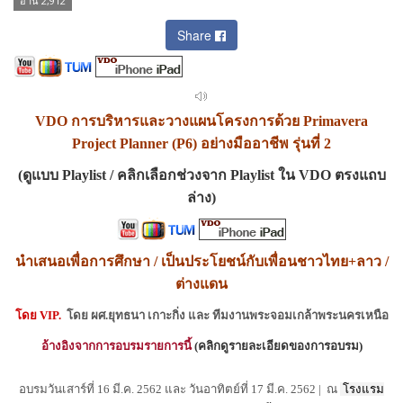
อ่าน 2,912
Share
VDO
การบริหารและวางแผนโครงการด้วย Primavera
Project Planner (P6) อย่างมืออาชีพ รุ่นที่ 2
(
ดูแบบ
Playlist
/ คลิกเลือกช่วงจาก
Playlist
ใน
VDO
ตรงแถบ
ล่าง
)
นำเสนอเพื่อการศึกษา / เป็นประโยชน์กับเพื่อนชาวไทย+ลาว /
ต่างแดน
โดย
VIP.
โดย ผศ.ยุทธนา เกาะกิ่ง และ ทีมงานพระจอมเกล้าพระนครเหนือ
อ้างอิงจากการอบรมรายการนี้
(
คลิกดูรายละเอียดของการอบรม
)
อบรมวันเสาร์ที่ 16 มี.ค. 2562 และ วันอาทิตย์ที่ 17 มี.ค. 2562
|
ณ
โรงแรม