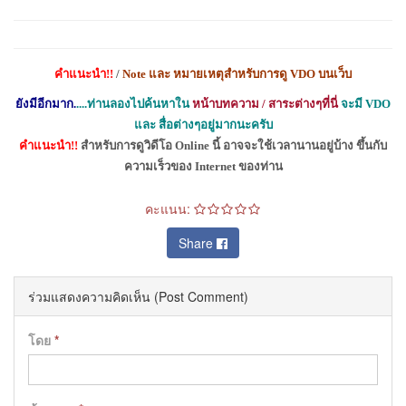
คำแนะนำ
!!
/
Note
และ หมายเหตุสำหรับการดู
VDO
บนเว็บ
ยังมีอีกมาก.
....ท่านลองไปค้นหาใน
หน้าบทความ / สาระต่างๆที่นี่
จะมี
VDO
และ สื่อต่างๆอยู่มากนะครับ
คำแนะนำ
!!
สำหรับการดูวิดีโอ
Online
นี้ อาจจะใช้เวลานานอยู่บ้าง
ขึ้นกับ
ความเร็วของ
Internet
ของท่าน
คะแนน:
Share
ร่วมแสดงความคิดเห็น (Post Comment)
โดย
*