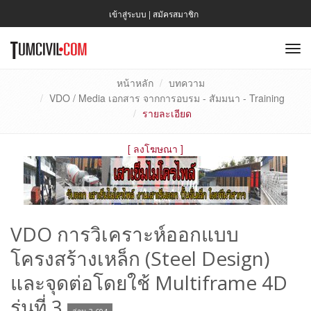
เข้าสู่ระบบ
|
สมัครสมาชิก
To
nav
หน้าหลัก
บทความ
VDO / Media เอกสาร จากการอบรม - สัมมนา - Training
รายละเอียด
[
ลงโฆษณา
]
VDO การวิเคราะห์ออกแบบ
โครงสร้างเหล็ก (Steel Design)
และจุดต่อโดยใช้ Multiframe 4D
รุ่นที่ 3