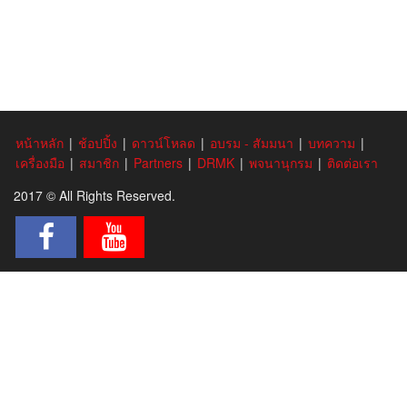
หน้าหลัก
|
ช้อปปิ้ง
|
ดาวน์โหลด
|
อบรม - สัมมนา
|
บทความ
|
เครื่องมือ
|
สมาชิก
|
Partners
|
DRMK
|
พจนานุกรม
|
ติดต่อเรา
2017 © All Rights Reserved.