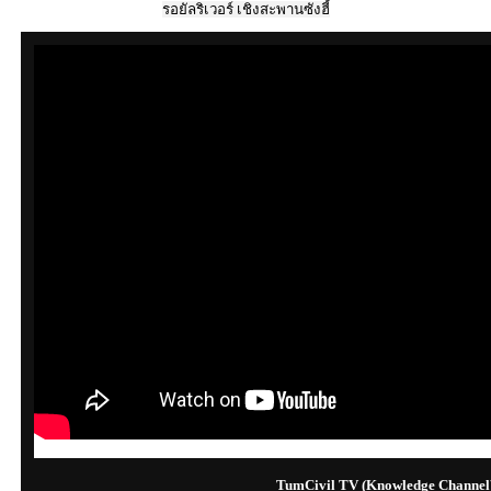
รอยัลริเวอร์ เชิงสะพานซังฮี้
TumCivil TV (Knowledge Channel