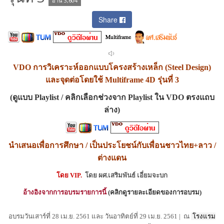
อ่าน 3,604
Share
VDO
การวิเคราะห์ออกแบบโครงสร้างเหล็ก (Steel Design)
และจุดต่อโดยใช้ Multiframe 4D รุ่นที่ 3
(
ดูแบบ
Playlist
/ คลิกเลือกช่วงจาก
Playlist
ใน
VDO
ตรงแถบ
ล่าง
)
นำเสนอเพื่อการศึกษา / เป็นประโยชน์กับเพื่อนชาวไทย+ลาว /
ต่างแดน
โดย
VIP.
โดย
ผศ.เสริมพันธ์ เอี่ยมจะบก
อ้างอิงจากการอบรมรายการนี้
(
คลิกดูรายละเอียดของการอบรม
)
อบรมวันเสาร์ที่ 28 เม.ย. 2561 และ วันอาทิตย์ที่ 29 เม.ย. 2561
|
ณ
โรงแรม