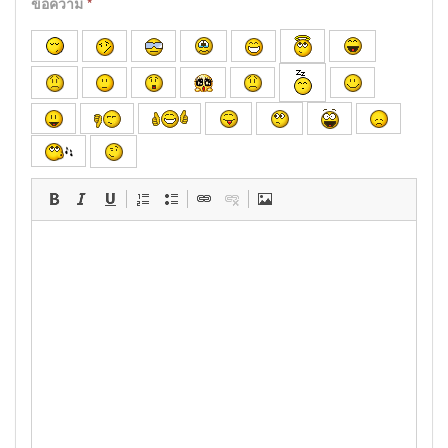
ข้อความ
*