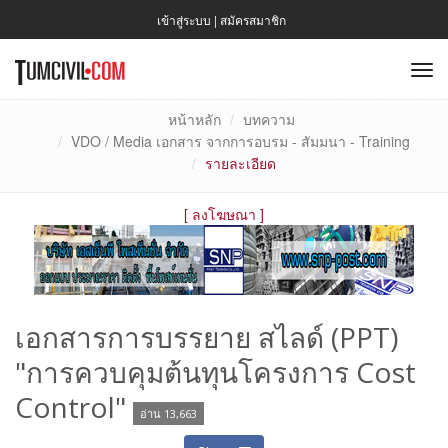
เข้าสู่ระบบ
|
สมัครสมาชิก
To
nav
หน้าหลัก
บทความ
VDO / Media เอกสาร จากการอบรม - สัมมนา - Training
รายละเอียด
[
ลงโฆษณา
]
เอกสารการบรรยาย สไลด์ (PPT)
"การควบคุมต้นทุนโครงการ Cost
Control"
อ่าน 13,663