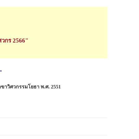
ศวกร 2566"
"
าขาวิศวกรรมโยธา พ.ศ. 2551