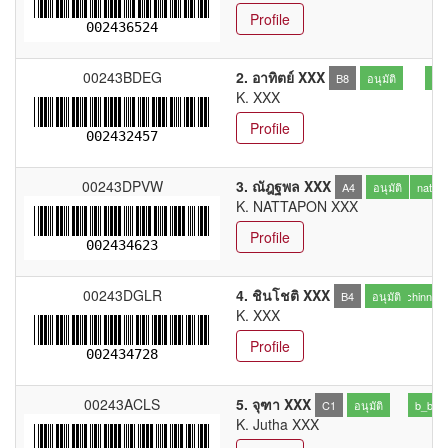
Profile
002436524
00243BDEG
2. อาทิตย์ XXX
B8
อนุมัติ
art
K. XXX
Profile
002432457
00243DPVW
3. ณัฎฐพล XXX
A4
อนุมัติ
natta
K. NATTAPON XXX
Profile
002434623
00243DGLR
4. ชินโชติ XXX
B4
อนุมัติ
chinnac
K. XXX
Profile
002434728
00243ACLS
5. จุฑา XXX
C1
อนุมัติ
b_bo2
K. Jutha XXX