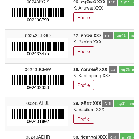
00243FGIS
26. อนุวัฒน์ XXX
F12
อนุมัติ
anuwat
K. Anuwat XXX
Profile
002436799
00243CDGO
27. พานิช XXX
B11
อนุมัติ
naki
K. Panich XXX
Profile
002433475
00243BCMW
28. กัณหพงศ์ XXX
C3
อนุมัติ
kanha
K. Kanhapong XXX
Profile
002432333
00243AHJL
29. ศศิธร XXX
C15
อนุมัติ
sasit
K. Sasitorn XXX
Profile
002431802
00243AEHR
30. รัฐการณ์ XXX
C14
อนุมัติ
corrupt