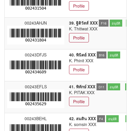
Profile
002431504
00243AHJN
39. ฐิติวัสส์ XXX
F16
อนุมัติ
th
K. Thitiwat XXX
Profile
002431804
00243DFJS
40. พินิตย์ XXX
B16
อนุมัติ
K. Phinit XXX
Profile
002434609
00243EFLS
41. พิทักษ์ XXX
D11
อนุมัติ
li
K. PITAK XXX
Profile
002435629
00243BEHL
42. สมสิน XXX
F4
อนุมัติ
so
K. somsin XXX