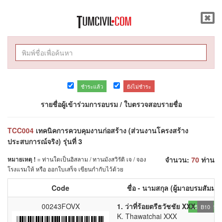
ชำระแล้ว
ยังไม่ชำระ
รายชื่อผู้เข้าร่วมการอบรม / ใบตรวจสอบรายชื่อ
TCC004
เทคนิคการควบคุมงานก่อสร้าง (ส่วนงานโครงสร้าง
ประสบการณ์จริง) รุ่นที่ 3
= ท่านใดเป็นอิสลาม / ทานมังสวิรัติ เจ / จอง
จำนวน:
70
ท่าน
หมายเหตุ !
โรงแรมให้ หรือ ออกใบเสร็จ เขียนกำกับไว้ด้วย
Code
ชื่อ - นามสกุล (ผู้มาอบรมสัมมน
00243FOVX
1. ว่าที่ร้อยตรีธวัชชัย XXX
s540306162
B10
อ
K. Thawatchai XXX