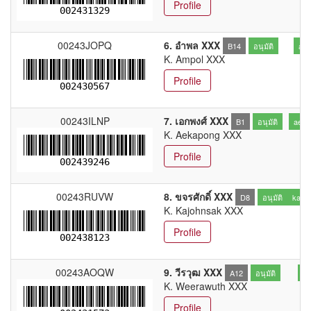
Profile
002431329
00243JOPQ
6. อำพล XXX
B14
อนุมัติ
amp
K. Ampol XXX
Profile
002430567
00243ILNP
7. เอกพงศ์ XXX
B1
อนุมัติ
aeka
K. Aekapong XXX
Profile
002439246
00243RUVW
8. ขจรศักดิ์ XXX
D8
อนุมัติ
kajo
K. Kajohnsak XXX
Profile
002438123
00243AOQW
9. วีรวุฒ XXX
A12
อนุมัติ
tu
K. Weerawuth XXX
Profile