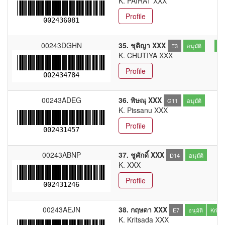
K. PAIRAT XXX
Profile
002436081
00243DGHN
35. ชุติญา XXX
E3
อนุมัติ
Ch
K. CHUTIYA XXX
Profile
002434784
00243ADEG
36. พิษณุ XXX
G11
อนุมัติ
s
K. Pissanu XXX
Profile
002431457
00243ABNP
37. ชูศักดิ์ XXX
D14
อนุมัติ
k
K. XXX
Profile
002431246
00243AEJN
38. กฤษดา XXX
E7
อนุมัติ
Krits
K. Kritsada XXX