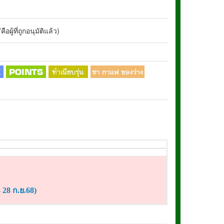
อผู้ที่ถูกอนุมัติแล้ว)
28 ก.ย.68)