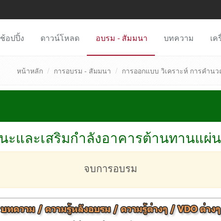
ช้อปปิ้ง
ดาวน์โหลด
อบรม - สัมมนา
บทความ
เคร
หน้าหลัก
การอบรม - สัมมนา
การออกแบบ วิเคราะห์ การคำนว
และเสริมกำลังอาคารต้านทานแผ่นดิน
จบการอบรม