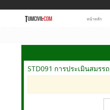
หน้าหลัก
STD091 การประเมินสมรรถนะ