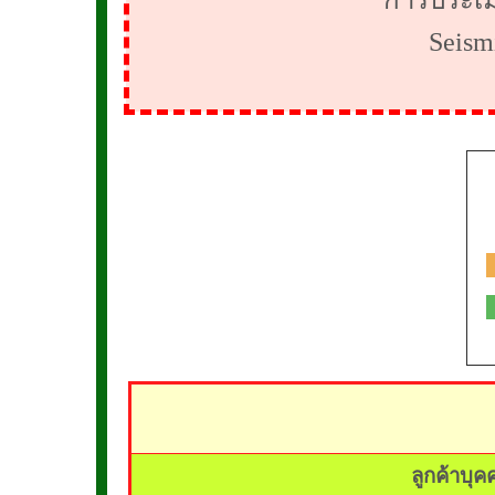
การประเม
Seism
ลูกค้าบุ