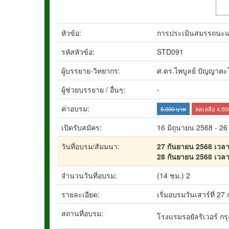
หัวข้อ:
การประเมินสมรรถนะและ
รหัสหัวข้อ:
STD091
ผู้บรรยาย-วิทยากร:
ศ.ดร.ไพบูลย์ ปัญญาคะ
ผู้ช่วยบรรยาย / อื่นๆ:
-
ค่าอบรม:
5,000 บาท
ลดเหลือ 4,50
เปิดรับสมัคร:
16 มิถุนายน 2568 - 2
วันที่อบรม/สัมมนา:
27 กันยายน 2568 เวลา
28 กันยายน 2568 เวลา
จำนวนวันที่อบรม:
(14 ชม.) 2
รายละเอียด:
เริ่มอบรมวันเสาร์ที่ 27
สถานที่อบรม:
โรงแรมรอยัลริเวอร์ กร