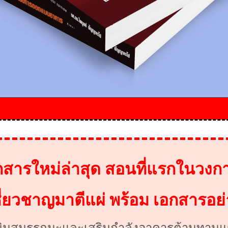
กสารใหม่ล่าสุด
สอนที่แรกในวงการ
เชี่ยวชาญมาตีแผ่ พร้อม เอกสารอย่