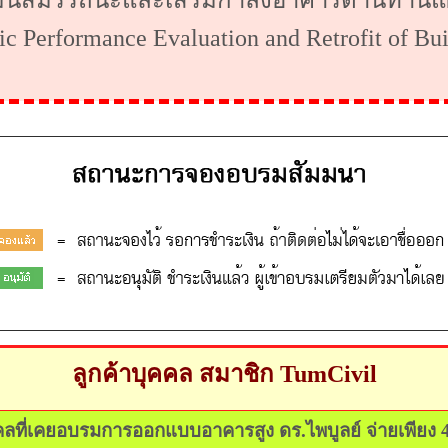
ินสมรรถนะและเสริมกำลังอาคารต้านทานแ
ic Performance Evaluation and Retrofit of Bui
ลูกค้าบุคคล สมาชิก
TumCivil
คคลที่เคยอบรมการออกแบบอาคารสูง ดร.ไพบูลย์ จ่ายเพียง