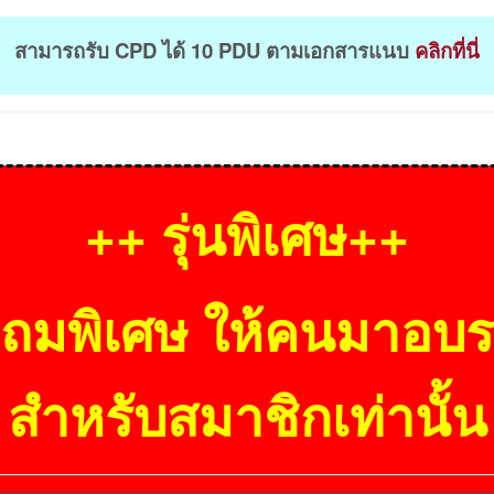
สามารถรับ
CPD
ได้ 10 PDU
ตามเอกสารแนบ
คลิกที่นี่
++
รุ่นพิเศษ
++
ถมพิเศษ ให้คนมาอบ
สำหรับสมาชิกเท่านั้น